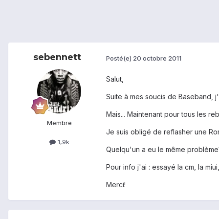
sebennett
Posté(e)
20 octobre 2011
Salut,
Suite à mes soucis de Baseband, j'a
Mais... Maintenant pour tous les r
Membre
Je suis obligé de reflasher une Ro
1,9k
Quelqu'un a eu le même problème
Pour info j'ai : essayé la cm, la miu
Merci!