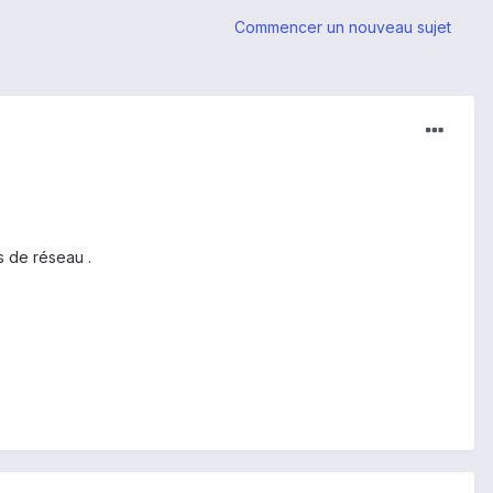
Commencer un nouveau sujet
s de réseau .