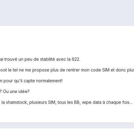
i trouvé un peu de stabilité avec la 622.
eboot le tel ne me propose plus de rentrer mon code SIM et donc plu
m pour qu'il capte normalement!
? Ou une idée?
i, la shamstock, plusieurs SIM, tous les BB, wipe data à chaque fois...