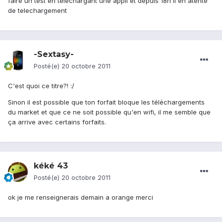
faire un test en telechargant une appli et depuis 18h il en atente
de telechargement
-Sextasy-
Posté(e)
20 octobre 2011
C'est quoi ce titre?! :/
Sinon il est possible que ton forfait bloque les téléchargements
du market et que ce ne soit possible qu'en wifi, il me semble que
ça arrive avec certains forfaits.
kéké 43
Posté(e)
20 octobre 2011
ok je me renseignerais demain a orange merci