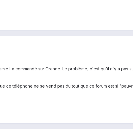
on amie l'a commandé sur Orange. Le problème, c'est qu'il n'y a pas
 que ce téléphone ne se vend pas du tout que ce forum est si "pauv