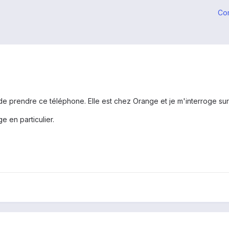
Co
 de prendre ce téléphone. Elle est chez Orange et je m'interroge s
e en particulier.