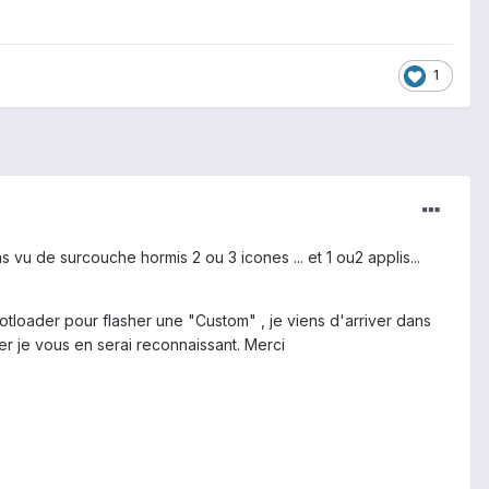
1
s vu de surcouche hormis 2 ou 3 icones ... et 1 ou2 applis...
otloader pour flasher une "Custom" , je viens d'arriver dans
der je vous en serai reconnaissant. Merci