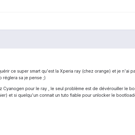
uérir ce super smart qu'est la Xperia ray (chez orange) et je n'ai pa
p réglera sa je pense ;)
ez Cyanogen pour le ray , le seul problème est de dévérouiller le bo
 hier) et si quelqu'un connait un tuto fiable pour unlocker le bootloa