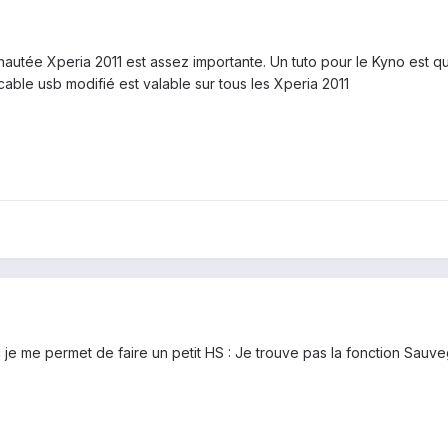
autée Xperia 2011 est assez importante. Un tuto pour le Kyno est quas
able usb modifié est valable sur tous les Xperia 2011
je me permet de faire un petit HS : Je trouve pas la fonction Sauve