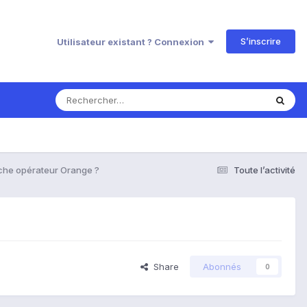
S’inscrire
Utilisateur existant ? Connexion
he opérateur Orange ?
Toute l’activité
Share
Abonnés
0