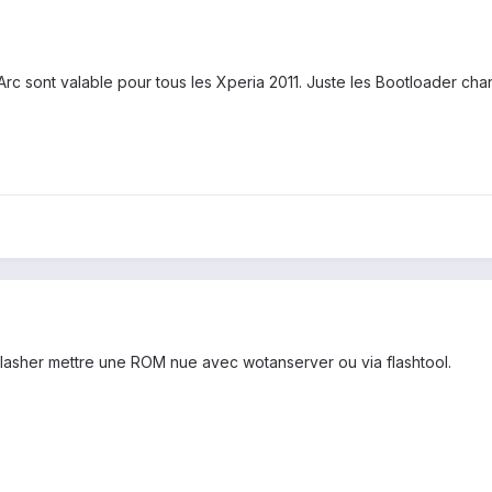
 Arc sont valable pour tous les Xperia 2011. Juste les Bootloader ch
e flasher mettre une ROM nue avec wotanserver ou via flashtool.