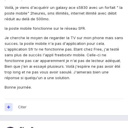
Voilà, je viens d'acquérir un galaxy ace s5830 avec un forfait " la
poste mobile" 2heures, sms illimités, internet illimité avec débit
réduit au delà de 500mo.
la poste mobile fonctionne sur le réseau SFR.
Je cherche le moyen de regarder la TV sur mon phone mais sans
succes. la poste mobile n'a pas d'application pour cela.
L'application Sfr tv ne fonctionne pas. Etant chez Free, j'ai testé
sans plus de succès l'appli freeboxtv mobile. Celle-ci ne
fonctionne pas car apparemment je n'ai pas de lecteur adéquat.
Bien que j'en ai essayé plusieurs. Voilà j'espère ne pas avoir été
trop long et ne pas vous avoir saoulé. J'aimerais bien une
réponse si quelqu'un a une solution.
Bonne journée.
Citer