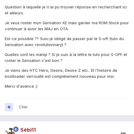
Question à laquelle je n'ai pu trouver réponse en recherchant ici
et ailleurs.
Je veux rooter mon Sensation XE mais garder ma ROM Stock pour
continuer à avoir les MAJ en OTA.
Est-ce possible ?? Suis-je obligé de passer par le S-off (tuto du
Sensation avec revolutionnary) ?
Quelles sont les manip ? Si je suis à la lettre le tuto pour S-OFF et
rooter le Sensation c'est bon ?
Je viens des HTC Hero, Desire, Desire Z etc.. Et l'histoire de
bootloader verrouillé est complètement nouveau pour moi.
Merci d'avance ;)
Citer
Sébi11