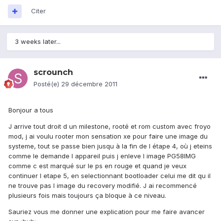
Citer
3 weeks later...
scrounch
Posté(e)
29 décembre 2011
Bonjour a tous
J arrive tout droit d un milestone, rooté et rom custom avec froyo
mod, j ai voulu rooter mon sensation xe pour faire une image du
systeme, tout se passe bien jusqu à la fin de l étape 4, où j eteins
comme le demande l appareil puis j enleve l image PG58IMG
comme c est marqué sur le ps en rouge et quand je veux
continuer l etape 5, en selectionnant bootloader celui me dit qu il
ne trouve pas l image du recovery modifié. J ai recommencé
plusieurs fois mais toujours ça bloque à ce niveau.
Sauriez vous me donner une explication pour me faire avancer