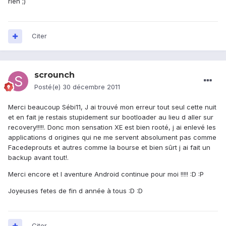
rien ;)
Citer
scrounch
Posté(e)
30 décembre 2011
Merci beaucoup Sébi11, J ai trouvé mon erreur tout seul cette nuit
et en fait je restais stupidement sur bootloader au lieu d aller sur
recovery!!!!!. Donc mon sensation XE est bien rooté, j ai enlevé les
applications d origines qui ne me servent absolument pas comme
Facedeprouts et autres comme la bourse et bien sûrt j ai fait un
backup avant tout!.
Merci encore et l aventure Android continue pour moi !!!!! :D :P
Joyeuses fetes de fin d année à tous :D :D
Citer