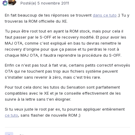
Posté(e)
5 novembre 2011
En fait beaucoup de tes réponses se trouvent
dans ce tuto
;) Tu y
trouveras la ROM officielle du XE.
Tu peux être root tout en ayant la ROM stock, mais pour cela il
faut passer par le S-OFF et le recovery modifié. Et pour avoir les
MAJ OTA, comme c'est expliqué en bas tu devras remettre le
recovery d'origine pour que ça passe et tu perdras le root à
chaque MAJ OTA, il faudra reprendre la procédure du S-OFF.
Enfin ce n'est pas tout à fait vrai, certains petits correctif envoyés
OTA qui ne touchent pas trop aux fichiers système peuvent
s'installer sans revenir à zéro, mais c'est très rare.
Pour tout cela donc les tutos du Sensation sont parfaitement
compatibles avec le XE et je te conseille effectivement de les
suivre à la lettre sans t'en éloigner.
Si tu veux juste le root par ex, tu pourras appliquer entièrement
ce tuto
, sans flasher de nouvelle ROM ;)