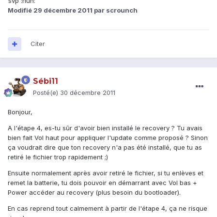
svp :huh:
Modifié
29 décembre 2011
par scrounch
Citer
Sébi11
Posté(e)
30 décembre 2011
Bonjour,
A l'étape 4, es-tu sûr d'avoir bien installé le recovery ? Tu avais
bien fait Vol haut pour appliquer l'update comme proposé ? Sinon
ça voudrait dire que ton recovery n'a pas été installé, que tu as
retiré le fichier trop rapidement ;)
Ensuite normalement après avoir retiré le fichier, si tu enlèves et
remet la batterie, tu dois pouvoir en démarrant avec Vol bas +
Power accéder au recovery (plus besoin du bootloader).
En cas reprend tout calmement à partir de l'étape 4, ça ne risque