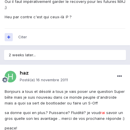
Oui il faut impérativement garder le recovery pour les futures MAJ
;)
Heu par contre c'est qui ceux-là :P ?
Citer
2 weeks later...
haz
Posté(e)
16 novembre 2011
Bonjours a tous et désolé a tous je vais poser une question Super
bête mais je suis nouveau dans ce monde peuple d'androïde
mais a quoi sa sert de bootloader ou faire un S-Off
sa donne quoi en plus.? Puissance? Fluidité? je voud
rai
savoir un
gros quelle son les avantage .. merci de vos prochaine réponde :)
peace!