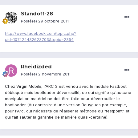
Standoff-28
Posté(e)
29 octobre 2011
http://www.facebook.com/topic.php?
uid=107424432623703&topic=2354
Rheidizded
Posté(e)
2 novembre 2011
Chez Virgin Mobile, l'ARC S est vendu avec le module Fastboot
débloqué mais bootloader déverrouillé, ce qui signifie qu'aucune
manipulation matériel ne doit être faite pour déverrouiller le
bootloader (Au contraire d'une version Bouygues par exemple,
pour l'Arc, qui nécessite de réaliser la méthode du "testpoint" et
qui fait sauter la garantie de manière quasi-certaine).