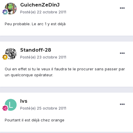
GuichenZeDinJ
Posté(e)
22 octobre 2011
Peu probable. Le arc 1 y est déjà
Standoff-28
Posté(e)
23 octobre 2011
Oui en effet si tu le veux il faudra te le procurer sans passer par
un quelconque opérateur.
lvs
Posté(e)
25 octobre 2011
Pourtant il est déjà chez orange