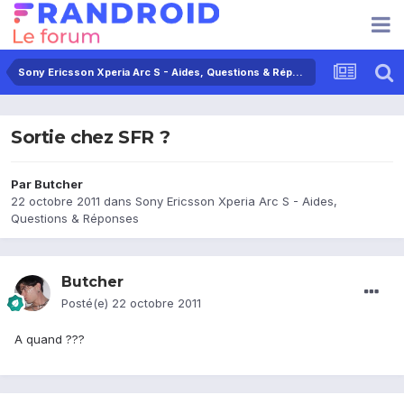
Sony Ericsson Xperia Arc S - Aides, Questions & Réponses
Sortie chez SFR ?
Par
Butcher
22 octobre 2011
dans
Sony Ericsson Xperia Arc S - Aides,
Questions & Réponses
Butcher
Posté(e)
22 octobre 2011
A quand ???