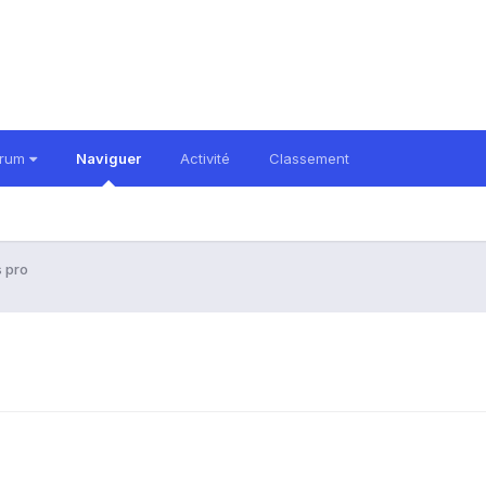
orum
Naviguer
Activité
Classement
 pro