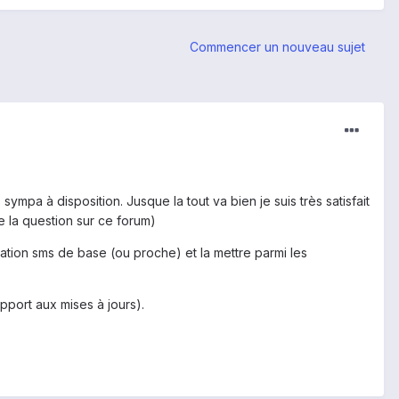
Commencer un nouveau sujet
ympa à disposition. Jusque la tout va bien je suis très satisfait
se la question sur ce forum)
ication sms de base (ou proche) et la mettre parmi les
apport aux mises à jours).