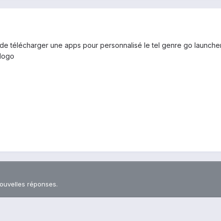
 de télécharger une apps pour personnalisé le tel genre go launcher 
 logo
nouvelles réponses.