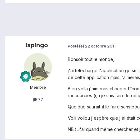
lapingo
Posté(e)
22 octobre 2011
Bonsoir tout le monde,
j'ai téléchargé l'application go sm
de cette application mais j'aimerai
Membre
Bien voila j'aimerais changer l'îcon
raccourcies (ça je sais faire le re
77
Quelque saurait-il le faire sans pou
Voili voilou j'espère que j'ai était
NB : J'ai quand même chercher et je