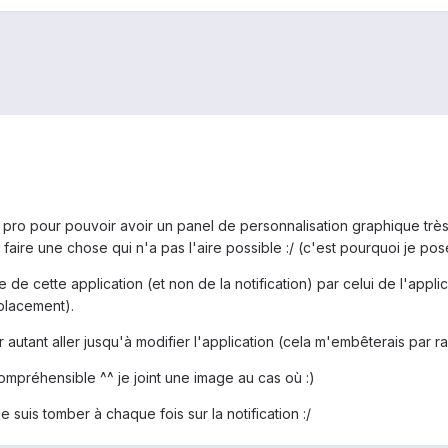
s pro pour pouvoir avoir un panel de personnalisation graphique très s
s faire une chose qui n'a pas l'aire possible :/ (c'est pourquoi je po
e de cette application (et non de la notification) par celui de l'appl
mplacement).
r autant aller jusqu'à modifier l'application (cela m'embêterais par r
 compréhensible ^^ je joint une image au cas où :)
 suis tomber à chaque fois sur la notification :/