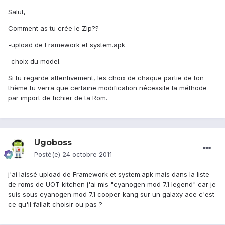
Salut,
Comment as tu crée le Zip??
-upload de Framework et system.apk
-choix du model.
Si tu regarde attentivement, les choix de chaque partie de ton
thème tu verra que certaine modification nécessite la méthode
par import de fichier de ta Rom.
Ugoboss
Posté(e)
24 octobre 2011
j'ai laissé upload de Framework et system.apk mais dans la liste
de roms de UOT kitchen j'ai mis "cyanogen mod 7.1 legend" car je
suis sous cyanogen mod 7.1 cooper-kang sur un galaxy ace c'est
ce qu'il fallait choisir ou pas ?