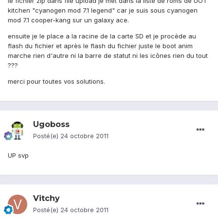
le fichier zip dans file upload je met dans la liste de roms de UOT
kitchen "cyanogen mod 7.1 legend" car je suis sous cyanogen
mod 7.1 cooper-kang sur un galaxy ace.
ensuite je le place a la racine de la carte SD et je procède au
flash du fichier et après le flash du fichier juste le boot anim
marche rien d'autre ni la barre de statut ni les icônes rien du tout
???
merci pour toutes vos solutions.
Ugoboss
Posté(e)
24 octobre 2011
UP svp
Vitchy
Posté(e)
24 octobre 2011