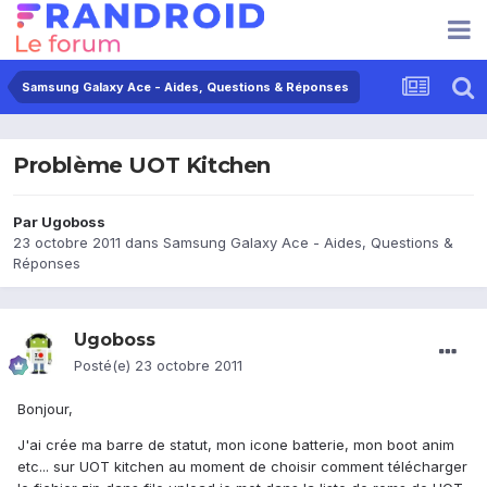
Samsung Galaxy Ace - Aides, Questions & Réponses
Problème UOT Kitchen
Par
Ugoboss
23 octobre 2011
dans
Samsung Galaxy Ace - Aides, Questions &
Réponses
Ugoboss
Posté(e)
23 octobre 2011
Bonjour,
J'ai crée ma barre de statut, mon icone batterie, mon boot anim
etc... sur UOT kitchen au moment de choisir comment télécharger