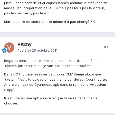
juste l'icone batterie et quelques icônes (comme le stockage de
masse usb, préparation de la SD) mais pas tous pas le vibreur,
pas le silencieux, pas la wifi...
Mais la barre de statut en elle même n'a pas changé ???
Vitchy
Posté(e)
25 octobre 2011
Regarde dans l'appli 'thème chooser' si tu utilise le thème
'System (crurent)' si oui je vois pas ou est le problème.
Dans UOT tu peux essayer de choisir CM7 theme plutot que
'system files' , tu upload un des theme par defaut (peu importe,
Androidian.apk ou Cyanbread.apk dans ta rom dans --> system --
> app)
tu récupéras une apk a installer que tu verra dans 'theme
chooser'.