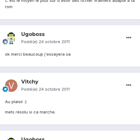
C'est le moyen le plus sur d'avoir des fichier vraiment adapté a ta
rom
Ugoboss
Posté(e)
24 octobre 2011
ok merci beaucoup j'essayera sa
Vitchy
Posté(e)
24 octobre 2011
Au plaisir :)
mets résolu si ca marche.
Ugoboss