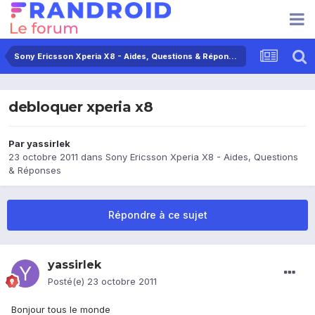
Sony Ericsson Xperia X8 - Aides, Questions & Réponses
debloquer xperia x8
Par
yassirlek
23 octobre 2011
dans
Sony Ericsson Xperia X8 - Aides, Questions
& Réponses
Répondre à ce sujet
yassirlek
Posté(e)
23 octobre 2011
Bonjour tous le monde