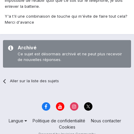
Impossible de rétablir quoi que ce soit sur le téléphone, je dois
enlever la batterie.
Y'a t'il une combinaison de touche qui m'évite de faire tout cela?
Merci d'avance
Archivé
Ce sujet est désormais archivé et ne peut plus recevoir
de nouvelles réponses.
Aller sur la liste des sujets
Langue
Politique de confidentialité
Nous contacter
Cookies