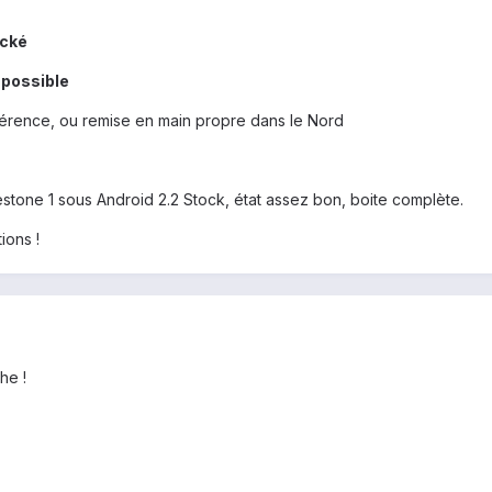
ocké
 possible
férence, ou remise en main propre dans le Nord
stone 1 sous Android 2.2 Stock, état assez bon, boite complète.
ions !
he !