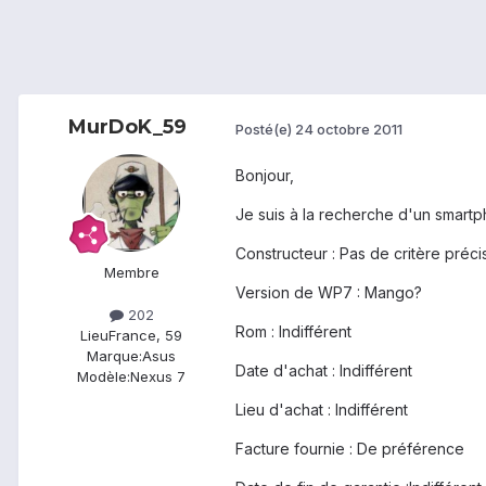
MurDoK_59
Posté(e)
24 octobre 2011
Bonjour,
Je suis à la recherche d'un smar
Constructeur : Pas de critère pré
Membre
Version de WP7 : Mango?
202
Rom : Indifférent
Lieu
France, 59
Marque:
Asus
Date d'achat : Indifférent
Modèle:
Nexus 7
Lieu d'achat : Indifférent
Facture fournie : De préférence