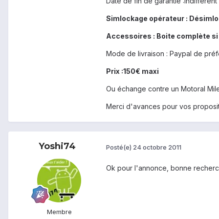
Date de fin de garantie :Indifférent
Simlockage opérateur : Désiml
Accessoires : Boite complète si
Mode de livraison : Paypal de pré
Prix :150€ maxi
Ou échange contre un Motoral Mile
Merci d'avances pour vos proposit
Yoshi74
Posté(e)
24 octobre 2011
Ok pour l'annonce, bonne recherc
Membre