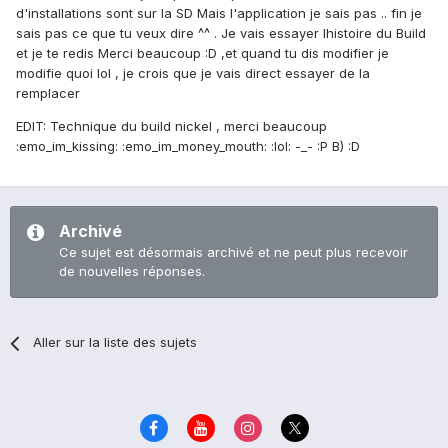
d'installations sont sur la SD Mais l'application je sais pas .. fin je
sais pas ce que tu veux dire ^^ . Je vais essayer lhistoire du Build
et je te redis Merci beaucoup :D ,et quand tu dis modifier je
modifie quoi lol , je crois que je vais direct essayer de la
remplacer
EDIT: Technique du build nickel , merci beaucoup
:emo_im_kissing: :emo_im_money_mouth: :lol: -_- :P B) :D
Archivé
Ce sujet est désormais archivé et ne peut plus recevoir
de nouvelles réponses.
Aller sur la liste des sujets