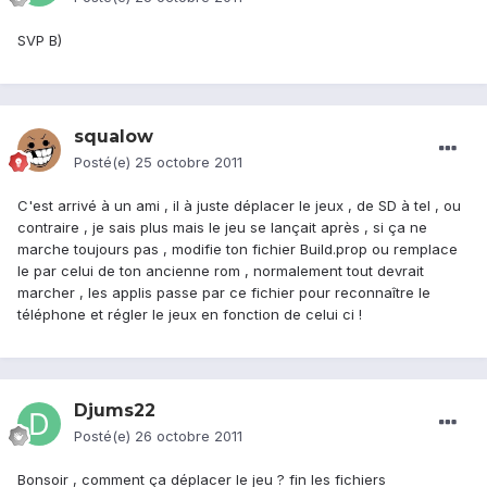
SVP B)
squalow
Posté(e)
25 octobre 2011
C'est arrivé à un ami , il à juste déplacer le jeux , de SD à tel , ou
contraire , je sais plus mais le jeu se lançait après , si ça ne
marche toujours pas , modifie ton fichier Build.prop ou remplace
le par celui de ton ancienne rom , normalement tout devrait
marcher , les applis passe par ce fichier pour reconnaître le
téléphone et régler le jeux en fonction de celui ci !
Djums22
Posté(e)
26 octobre 2011
Bonsoir , comment ça déplacer le jeu ? fin les fichiers