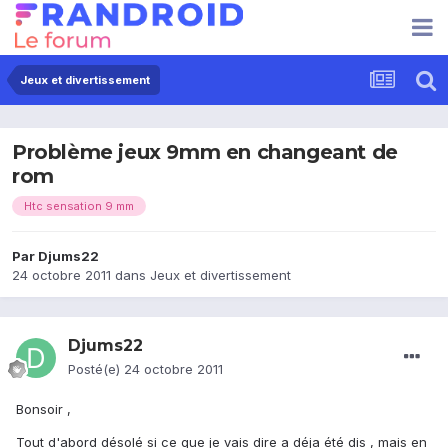
Jeux et divertissement
Problème jeux 9mm en changeant de
rom
Htc sensation 9 mm
Par
Djums22
24 octobre 2011
dans
Jeux et divertissement
Djums22
Posté(e)
24 octobre 2011
Bonsoir ,
Tout d'abord désolé si ce que je vais dire a déja été dis , mais en