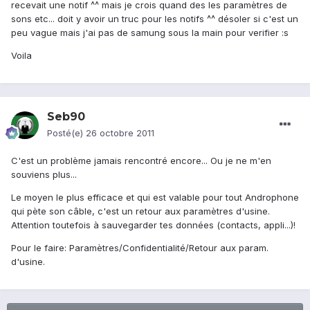
recevait une notif ^^ mais je crois quand des les paramètres de
sons etc... doit y avoir un truc pour les notifs ^^ désoler si c'est un
peu vague mais j'ai pas de samung sous la main pour verifier :s
Voila
Seb90
Posté(e)
26 octobre 2011
C'est un problème jamais rencontré encore... Ou je ne m'en
souviens plus...
Le moyen le plus efficace et qui est valable pour tout Androphone
qui pète son câble, c'est un retour aux paramètres d'usine.
Attention toutefois à sauvegarder tes données (contacts, appli...)!
Pour le faire: Paramètres/Confidentialité/Retour aux param.
d'usine.