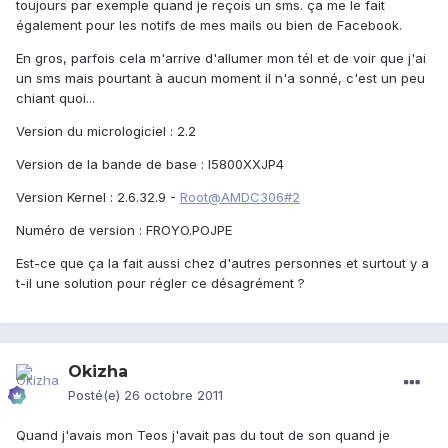
toujours par exemple quand je reçois un sms. ça me le fait
également pour les notifs de mes mails ou bien de Facebook.
En gros, parfois cela m'arrive d'allumer mon tél et de voir que j'ai
un sms mais pourtant à aucun moment il n'a sonné, c'est un peu
chiant quoi...
Version du micrologiciel : 2.2
Version de la bande de base : I5800XXJP4
Version Kernel : 2.6.32.9 -
Root@AMDC306#2
Numéro de version : FROYO.POJPE
Est-ce que ça la fait aussi chez d'autres personnes et surtout y a
t-il une solution pour régler ce désagrément ?
Okizha
Posté(e)
26 octobre 2011
Quand j'avais mon Teos j'avait pas du tout de son quand je