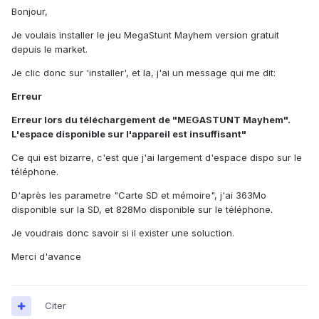
Bonjour,
Je voulais installer le jeu MegaStunt Mayhem version gratuit
depuis le market.
Je clic donc sur 'installer', et la, j'ai un message qui me dit:
Erreur
Erreur lors du téléchargement de "MEGASTUNT Mayhem".
L'espace disponible sur l'appareil est insuffisant"
Ce qui est bizarre, c'est que j'ai largement d'espace dispo sur le
téléphone.
D'après les parametre "Carte SD et mémoire", j'ai 363Mo
disponible sur la SD, et 828Mo disponible sur le téléphone.
Je voudrais donc savoir si il exister une soluction.
Merci d'avance
Citer