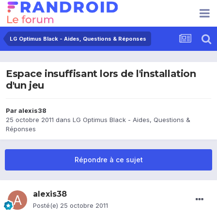
LG Optimus Black - Aides, Questions & Réponses
Espace insuffisant lors de l'installation
d'un jeu
Par
alexis38
25 octobre 2011
dans
LG Optimus Black - Aides, Questions &
Réponses
Répondre à ce sujet
alexis38
Posté(e)
25 octobre 2011