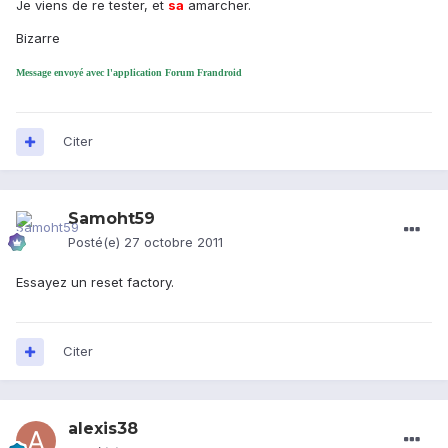
Je viens de re tester, et
sa
amarcher.
Bizarre
Message envoyé avec l'application Forum Frandroid
Citer
Samoht59
Posté(e)
27 octobre 2011
Essayez un reset factory.
Citer
alexis38