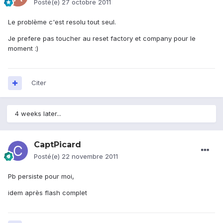
Posté(e)
27 octobre 2011
Le problème c'est resolu tout seul.
Je prefere pas toucher au reset factory et company pour le
moment :)
Citer
4 weeks later...
CaptPicard
Posté(e)
22 novembre 2011
Pb persiste pour moi,
idem après flash complet