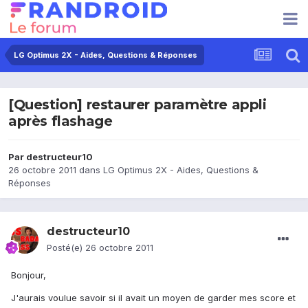
LG Optimus 2X - Aides, Questions & Réponses
[Question] restaurer paramètre appli
après flashage
Par
destructeur10
26 octobre 2011
dans
LG Optimus 2X - Aides, Questions &
Réponses
destructeur10
Posté(e)
26 octobre 2011
Bonjour,
J'aurais voulue savoir si il avait un moyen de garder mes score et