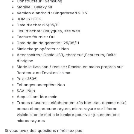
Constructeur : Samsung
Modèle : Galaxy SII
Version d'android : Gingerbread 2.3.5
ROM :STOCK
Date d'achat :25/05/11
Lieu d'achat : Bouygues, site web
Facture fournie : Oui
Date de fin de garantie : 25/05/11
Simlockage opérateur : Non
Accessoires : Cable USB, chargeur ,Ecouteurs, Boîte
d'origine
Mode le livraison / remise : Remise en mains propres sur
Bordeaux ou Envoi colissimo
Prix : 360€
Echanges acceptés : Non
SAV : Non
Acquisition: 1ère main
Traces d'usures: téléphone en très bon etat, comme neuf,
aucun choc, aucune rayure, micro rayure sur l'écran
visible si on le met a la lumière pour voir justement ces
micros rayures
Si vous avez des questions n'hésitez pas