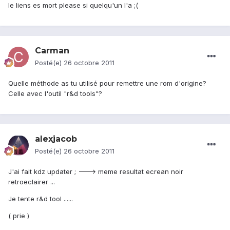
le liens es mort please si quelqu'un l'a ;(
Carman
Posté(e)
26 octobre 2011
Quelle méthode as tu utilisé pour remettre une rom d'origine?
Celle avec l'outil "r&d tools"?
alexjacob
Posté(e)
26 octobre 2011
J'ai fait kdz updater ; ---> meme resultat ecrean noir
retroeclairer ...
Je tente r&d tool ......
( prie )