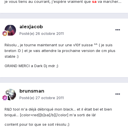
je vous tiens au courrant, j'espère vraiment que
sa
va marcher....
alexjacob
Posté(e)
26 octobre 2011
Résolu , je tourne maintenant sur une v10f suisse ^^ ( je suis
breton :D ) et je vais attendre la prochaine version de cm plus
stable :)
GRAND MERCI a Dark Dj mdr ;)
brunsman
Posté(e)
27 octobre 2011
R&D tool m'a déjà débriqué mon black... et il était bel et bien
briqué... [color=red][b]sa[/b][/color] m'a sorti de là!
content pour toi que se soit résolu ;)