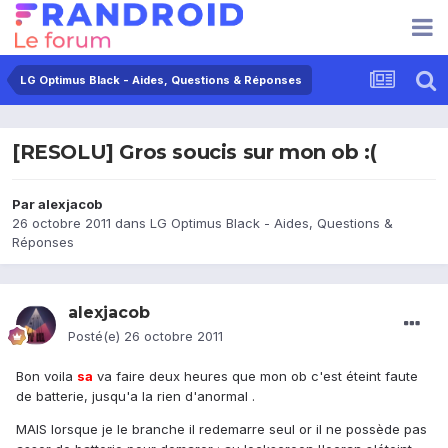
LG Optimus Black - Aides, Questions & Réponses
[RESOLU] Gros soucis sur mon ob :(
Par
alexjacob
26 octobre 2011
dans
LG Optimus Black - Aides, Questions &
Réponses
alexjacob
Posté(e)
26 octobre 2011
Bon voila
sa
va faire deux heures que mon ob c'est éteint faute
de batterie, jusqu'a la rien d'anormal .
MAIS lorsque je le branche il redemarre seul or il ne possède pas