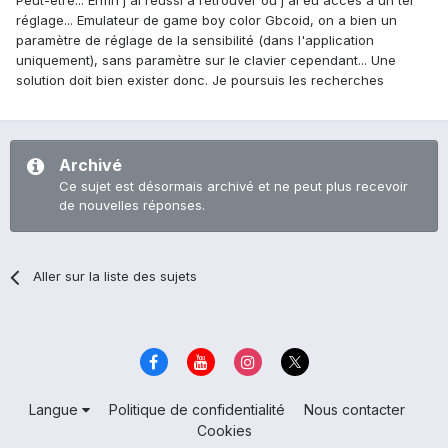
Peut-être... Enfin j'ai réussi à retrouver où j'ai eu accès à un tel
réglage... Emulateur de game boy color Gbcoid, on a bien un
paramètre de réglage de la sensibilité (dans l'application
uniquement), sans paramètre sur le clavier cependant... Une
solution doit bien exister donc. Je poursuis les recherches
Archivé
Ce sujet est désormais archivé et ne peut plus recevoir
de nouvelles réponses.
Aller sur la liste des sujets
Langue
Politique de confidentialité
Nous contacter
Cookies