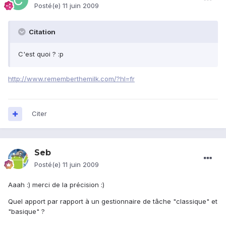
Posté(e)
11 juin 2009
Citation
C'est quoi ? :p
http://www.rememberthemilk.com/?hl=fr
Citer
Seb
Posté(e)
11 juin 2009
Aaah :) merci de la précision :)
Quel apport par rapport à un gestionnaire de tâche "classique" et
"basique" ?