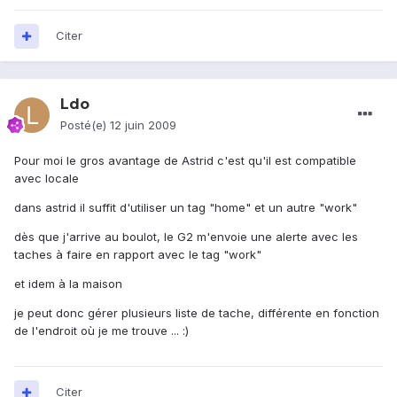
Citer
Ldo
Posté(e)
12 juin 2009
Pour moi le gros avantage de Astrid c'est qu'il est compatible
avec locale
dans astrid il suffit d'utiliser un tag "home" et un autre "work"
dès que j'arrive au boulot, le G2 m'envoie une alerte avec les
taches à faire en rapport avec le tag "work"
et idem à la maison
je peut donc gérer plusieurs liste de tache, différente en fonction
de l'endroit où je me trouve ... :)
Citer