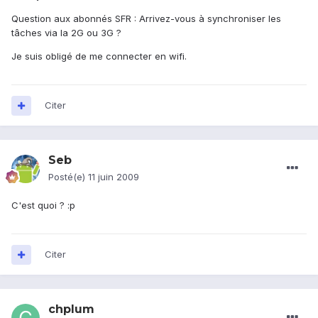
Question aux abonnés SFR : Arrivez-vous à synchroniser les
tâches via la 2G ou 3G ?
Je suis obligé de me connecter en wifi.
Citer
Seb
Posté(e)
11 juin 2009
C'est quoi ? :p
Citer
chplum