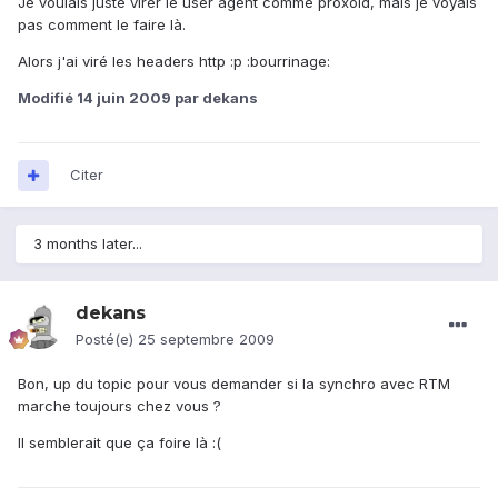
Je voulais juste virer le user agent comme proxoid, mais je voyais
pas comment le faire là.
Alors j'ai viré les headers http :p :bourrinage:
Modifié
14 juin 2009
par dekans
Citer
3 months later...
dekans
Posté(e)
25 septembre 2009
Bon, up du topic pour vous demander si la synchro avec RTM
marche toujours chez vous ?
Il semblerait que ça foire là :(