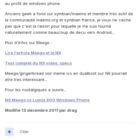
au profit de windows phone.
Anciens geek a fond sur symbian/maemo et membre tres actif de
la communauté maemo.org et symbian france, je vous ne cache
pas que c'est la raison pour laquelle je me suis tourné
naturellement comme beaucoup de decu vers Android...
Plus d'infos sur Meego :
Lire l'article Meego et le N9
Test complet du N9 video, specs
Meego/gingerbread voir meme ics en dualboot sur N9 pourrait
etre tres interessant...
Pour les nostalgiques a suivre...
N9 Meego vs Lumia 800 Windows Phone
Modifié
13 décembre 2011
par drag
Citer