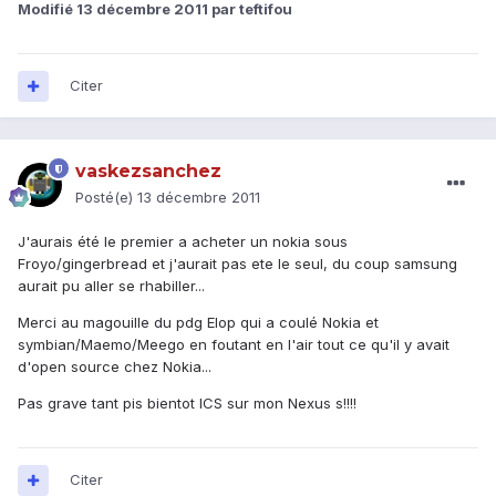
Modifié
13 décembre 2011
par teftifou
Citer
vaskezsanchez
Posté(e)
13 décembre 2011
J'aurais été le premier a acheter un nokia sous
Froyo/gingerbread et j'aurait pas ete le seul, du coup samsung
aurait pu aller se rhabiller...
Merci au magouille du pdg Elop qui a coulé Nokia et
symbian/Maemo/Meego en foutant en l'air tout ce qu'il y avait
d'open source chez Nokia...
Pas grave tant pis bientot ICS sur mon Nexus s!!!!
Citer