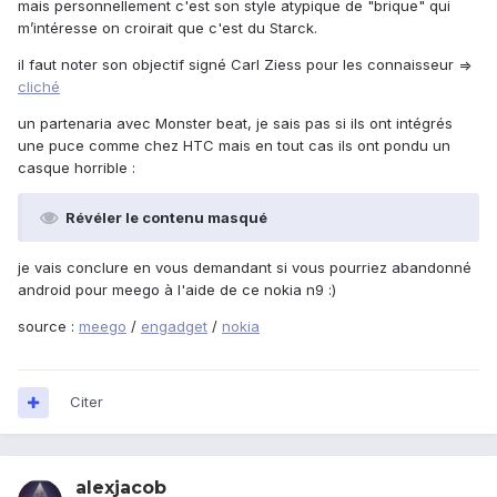
mais personnellement c'est son style atypique de "brique" qui
m’intéresse on croirait que c'est du Starck.
il faut noter son objectif signé Carl Ziess pour les connaisseur =>
cliché
un partenaria avec Monster beat, je sais pas si ils ont intégrés
une puce comme chez HTC mais en tout cas ils ont pondu un
casque horrible :
Révéler le contenu masqué
je vais conclure en vous demandant si vous pourriez abandonné
android pour meego à l'aide de ce nokia n9 :)
source :
meego
/
engadget
/
nokia
Citer
alexjacob