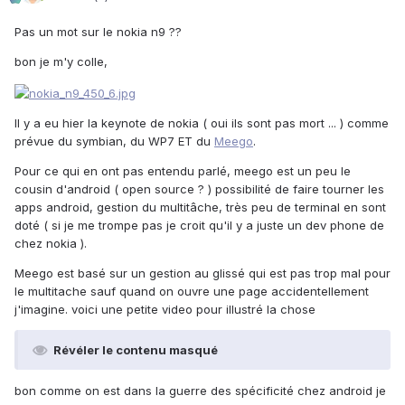
Pas un mot sur le nokia n9 ??
bon je m'y colle,
Il y a eu hier la keynote de nokia ( oui ils sont pas mort ... ) comme
prévue du symbian, du WP7 ET du
Meego
.
Pour ce qui en ont pas entendu parlé, meego est un peu le
cousin d'android ( open source ? ) possibilité de faire tourner les
apps android, gestion du multitâche, très peu de terminal en sont
doté ( si je me trompe pas je croit qu'il y a juste un dev phone de
chez nokia ).
Meego est basé sur un gestion au glissé qui est pas trop mal pour
le multitache sauf quand on ouvre une page accidentellement
j'imagine. voici une petite video pour illustré la chose
Révéler le contenu masqué
bon comme on est dans la guerre des spécificité chez android je