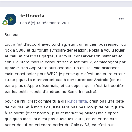
teftooofa
Posté(e)
13 décembre 2011
Bonjour
tout à fait d'accord avec toi drag, étant un ancien possesseur du
Nokia 5800 et du forum symbian-generation, Nokia à voulu jouer
au têtu et c'est pas gagné, il a voulu conserver son Symbain et
son Ovi Store mais la concurrence à fait mieux, commençant par
Apple et son App Store puis android, il s'est fait vite distancer.
maintenant opter pour WP7? je pense que c'est une autre erreur
stratégique, ils n'arriveront pas à concurrencer Android (on ne
parle plus d'Apple désormais, et ça depuis qu'il s'est fait bouffer
par les petits robots d'android au 3eme trimestre).
pour ce N9, c'est comme tu a dis
kuroshinta
, c'est pas une bête
de course, et à mon avis, il ne fera pas beaucoup de bruit, juste
à sa sortie (c'est normal, pub et marketing oblige) mais après
quelques mois, si c'est pas quelques jours, on entendra plus
parler de lui. on entendra parler du Galaxy S3, ça c'est sur!