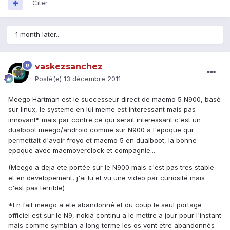
Citer
1 month later...
vaskezsanchez
Posté(e)
13 décembre 2011
Meego Hartman est le successeur direct de maemo 5 N900, basé
sur linux, le systeme en lui meme est interessant mais pas
innovant* mais par contre ce qui serait interessant c'est un
dualboot meego/android comme sur N900 a l'epoque qui
permettait d'avoir froyo et maemo 5 en dualboot, la bonne
epoque avec maemoverclock et compagnie...
(Meego a deja ete portée sur le N900 mais c'est pas tres stable
et en developement, j'ai lu et vu une video par curiosité mais
c'est pas terrible)
*En fait meego a ete abandonné et du coup le seul portage
officiel est sur le N9, nokia continu a le mettre a jour pour l'instant
mais comme symbian a long terme les os vont etre abandonnés