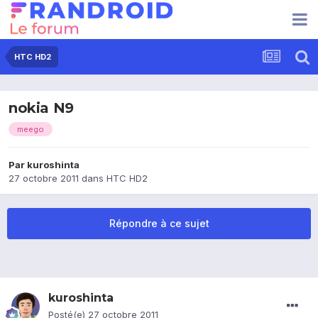
HTC HD2
nokia N9
meego
Par
kuroshinta
27 octobre 2011
dans
HTC HD2
Répondre à ce sujet
kuroshinta
Posté(e)
27 octobre 2011