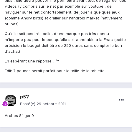
plus), elle devra pouvoir me permettre avant tout de regarder des
vidéos (y compris sur le net par exemple sur youtube), de
naviguer sur le net confortablement, de jouer à quelques jeux
(comme Angry birds) et d'aller sur l'android market (nativement
ou pas).
Qu'elle soit pas très belle, d'une marque pas très connu
m'importe peu pour le peu qu'elle soit achetable à la Fnac (petite
précision le budget doit être de 250 euros sans compter le bon
d'achat)
En espérant une réponse... ^^
Edit: 7 pouces serait parfait pour la taille de la tablette
p57
Posté(e)
29 octobre 2011
Archos 8" gen9