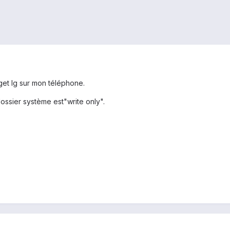
get lg sur mon téléphone.
ossier système est"write only".