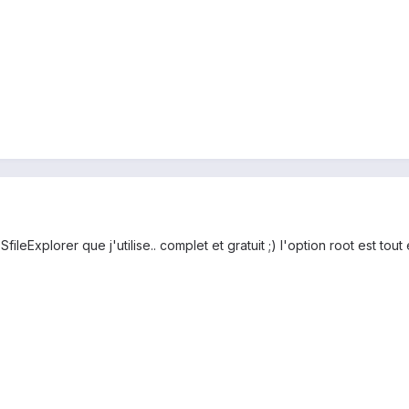
SfileExplorer que j'utilise.. complet et gratuit ;) l'option root est to