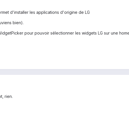
met d'installer les applications d'origine de LG
uviens bien).
pWidgetPicker pour pouvoir sélectionner les widgets LG sur une hom
t, rien.