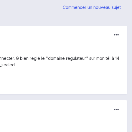
Commencer un nouveau sujet
connecter. G bien reglé le "domaine régulateur" sur mon tél à 14
_sealed: