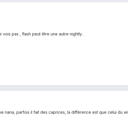
 vois pas , flash peut être une autre nightly .
ana, parfois il fait des caprices, la différence est que celui du wifi 