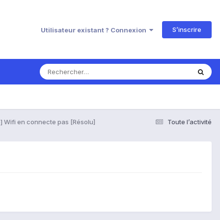
S’inscrire
Utilisateur existant ? Connexion
] Wifi en connecte pas [Résolu]
Toute l’activité