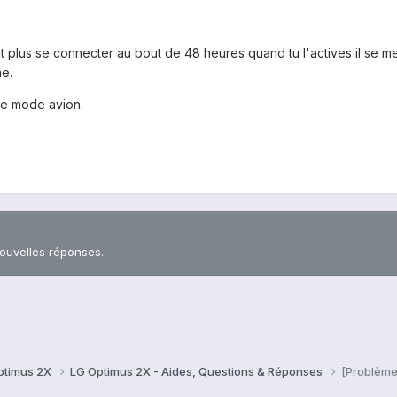
t plus se connecter au bout de 48 heures quand tu l'actives il se me
e.
ge mode avion.
nouvelles réponses.
ptimus 2X
LG Optimus 2X - Aides, Questions & Réponses
[Problème