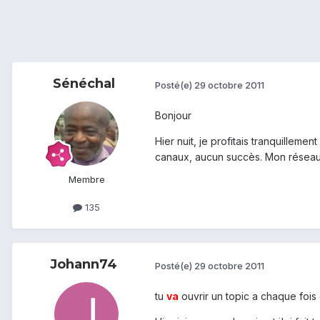
Sénéchal
Posté(e)
29 octobre 2011
Bonjour
Hier nuit, je profitais tranquilleme
canaux, aucun succès. Mon réseaux 
Membre
135
Johann74
Posté(e)
29 octobre 2011
tu
va
ouvrir un topic a chaque fois 