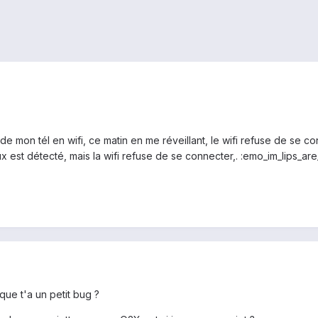
nt de mon tél en wifi, ce matin en me réveillant, le wifi refuse de se 
est détecté, mais la wifi refuse de se connecter,. :emo_im_lips_are
que t'a un petit bug ?