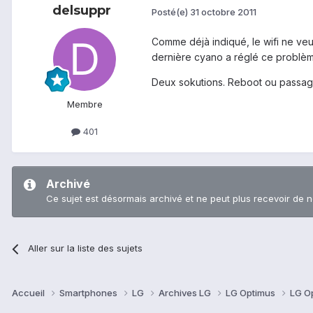
delsuppr
Posté(e)
31 octobre 2011
Comme déjà indiqué, le wifi ne veu
dernière cyano a réglé ce problèm
Deux sokutions. Reboot ou passa
Membre
401
Archivé
Ce sujet est désormais archivé et ne peut plus recevoir de 
Aller sur la liste des sujets
Accueil
Smartphones
LG
Archives LG
LG Optimus
LG O