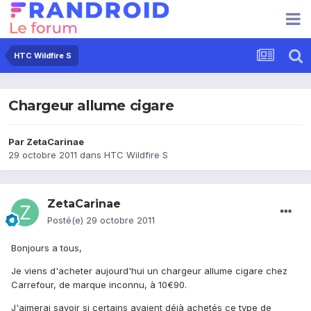
HTC Wildfire S
Chargeur allume cigare
Par
ZetaCarinae
29 octobre 2011
dans
HTC Wildfire S
ZetaCarinae
Posté(e)
29 octobre 2011
Bonjours a tous,
Je viens d'acheter aujourd'hui un chargeur allume cigare chez
Carrefour, de marque inconnu, à 10€90.
J'aimerai savoir si certains avaient déjà achetés ce type de