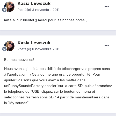
Kasia Lewszuk
Posté(e)
3 novembre 2011
mise à jour bientôt ;) merci pour les bonnes notes :)
Kasia Lewszuk
Posté(e)
8 novembre 2011
Bonnes nouvelles!
Nous avons ajouté
la possibilité de
télécharger vos
propres sons
à l'application.
:
)
Cela donne
une grande opportunité.
Pour
ajouter
vos sons
que vous avez à
les mettre dans
un
FunnySoundsFactory
dossier 'sur
la carte SD
, puis
débranchez
le téléphone de
l'
USB, cliquez sur
le bouton de menu
et
sélectionnez
"
refresh
sons
SD.
"
A partir de maintenant
sera dans
la
"
My sounds
"
.