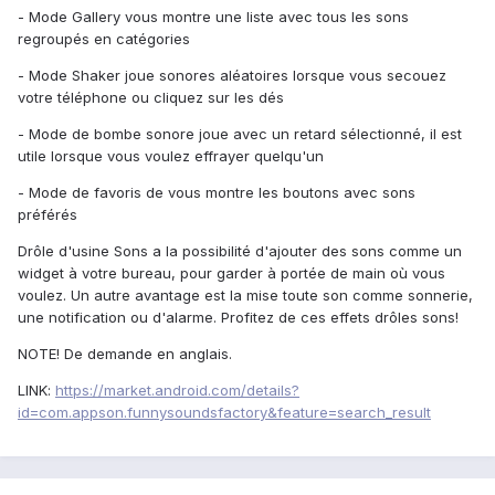
- Mode Gallery vous montre une liste avec tous les sons
regroupés en catégories
- Mode Shaker joue sonores aléatoires lorsque vous secouez
votre téléphone ou cliquez sur les dés
- Mode de bombe sonore joue avec un retard sélectionné, il est
utile lorsque vous voulez effrayer quelqu'un
- Mode de favoris de vous montre les boutons avec sons
préférés
Drôle d'usine Sons a la possibilité d'ajouter des sons comme un
widget à votre bureau, pour garder à portée de main où vous
voulez. Un autre avantage est la mise toute son comme sonnerie,
une notification ou d'alarme. Profitez de ces effets drôles sons!
NOTE! De demande en anglais.
LINK:
https://market.android.com/details?
id=com.appson.funnysoundsfactory&feature=search_result