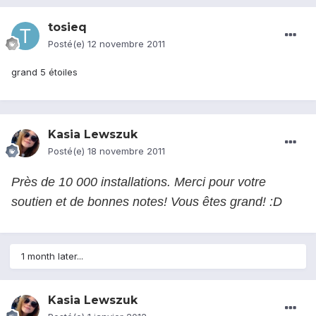
tosieq
Posté(e)
12 novembre 2011
grand 5 étoiles
Kasia Lewszuk
Posté(e)
18 novembre 2011
Près de 10 000
installations.
Merci
pour votre
soutien et
de bonnes notes
!
Vous êtes grand
!
:D
1 month later...
Kasia Lewszuk