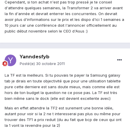
Cependant, si ton achat n'est pas trop pressé je te conseil
d'attendre quelques semaines, la Transformer 2 va arriver avant
la fin d'année et devrait enterrer les concurrentes. On devrait
avoir plus d'informations sur le prix et les dispo d'ici 1 semaines a
10 jours car une conférence doit l'annoncer officiellement au
public début novembre selon le CEO d'Asus :)
Yanndesfyb
Posté(e)
30 octobre 2011
La TF est la meilleurs. Si tu pouvais te payer la Samsung galaxy
tab je dirais en toute objectivité que pour une utilisation tablette
pure cette derniere est sans doute mieux, mais comme elle est
hors de ton budget la question ne ce pose pas. La TF est très
bien même sans le dock (elle est devient excellente avec)
Mais en effet attendre la TF2 est surement une bonne idée,
autant pour voir si la 2 ne t interesserai pas plus ou même pour
trouver des TF1 a prix reduit (du au fait que bcp de ceux qui ont
la 1 vont la revendre pour la 2)