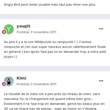
Angry Bird peut rester jouable mais faut pas rêver non plus
youpit
Posté(e)
3 novembre 2011
Au pire Il y a la rom Wildpuzzle ou rempuzzle ( ( J'utulise
rempuzzle et j'en suis super heureux aucun rallentissement fluide
en géneral ( bon aprés faut pas lui en demander trop a notre petit
joujou ) )
Kimi
Posté(e)
3 novembre 2011
Le résultat de la video est a peu près du niveau du mien, sans
mauvaise foi, le changement est quand même bien gros...
Évidemment il ne faut trop en demander, genre les beaux jeux en
3D ça ne risque pas de passer... mais au moins on s'éloigne