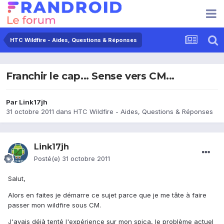
HTC Wildfire - Aides, Questions & Réponses
Franchir le cap... Sense vers CM...
Par
Link17jh
31 octobre 2011
dans
HTC Wildfire - Aides, Questions & Réponses
Link17jh
Posté(e)
31 octobre 2011
Salut,
Alors en faites je démarre ce sujet parce que je me tâte à faire
passer mon wildfire sous CM.
J'avais déjà tenté l'expérience sur mon spica, le problème actuel