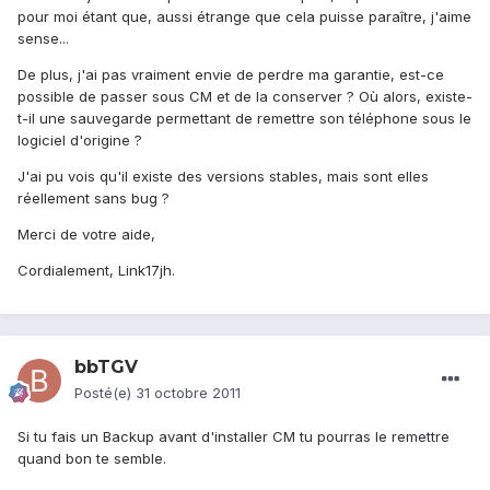
pour moi étant que, aussi étrange que cela puisse paraître, j'aime
sense...
De plus, j'ai pas vraiment envie de perdre ma garantie, est-ce
possible de passer sous CM et de la conserver ? Où alors, existe-
t-il une sauvegarde permettant de remettre son téléphone sous le
logiciel d'origine ?
J'ai pu vois qu'il existe des versions stables, mais sont elles
réellement sans bug ?
Merci de votre aide,
Cordialement, Link17jh.
bbTGV
Posté(e)
31 octobre 2011
Si tu fais un Backup avant d'installer CM tu pourras le remettre
quand bon te semble.