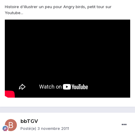
Histoire d'illustrer un peu pour Angry birds, petit tour sur
Youtube...
bbTGV
Posté(e)
3 novembre 2011