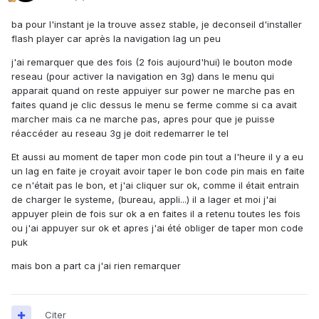
ba pour l'instant je la trouve assez stable, je deconseil d'installer
flash player car après la navigation lag un peu
j'ai remarquer que des fois (2 fois aujourd'hui) le bouton mode
reseau (pour activer la navigation en 3g) dans le menu qui
apparait quand on reste appuiyer sur power ne marche pas en
faites quand je clic dessus le menu se ferme comme si ca avait
marcher mais ca ne marche pas, apres pour que je puisse
réaccéder au reseau 3g je doit redemarrer le tel
Et aussi au moment de taper mon code pin tout a l'heure il y a eu
un lag en faite je croyait avoir taper le bon code pin mais en faite
ce n'était pas le bon, et j'ai cliquer sur ok, comme il était entrain
de charger le systeme, (bureau, appli...) il a lager et moi j'ai
appuyer plein de fois sur ok a en faites il a retenu toutes les fois
ou j'ai appuyer sur ok et apres j'ai été obliger de taper mon code
puk
mais bon a part ca j'ai rien remarquer
Citer