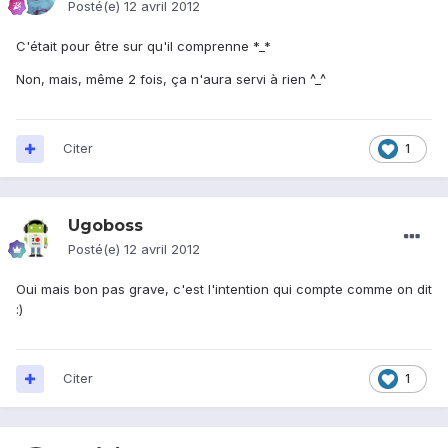
Posté(e)
12 avril 2012
C'était pour être sur qu'il comprenne *_*
Non, mais, même 2 fois, ça n'aura servi à rien ^_^
Citer
1
Ugoboss
Posté(e)
12 avril 2012
Oui mais bon pas grave, c'est l'intention qui compte comme on dit
:)
Citer
1