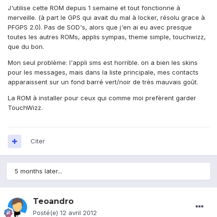
J'utilise cette ROM depuis 1 semaine et tout fonctionne à
merveille. (à part le GPS qui avait du mal à locker, résolu grace à
PFGPS 2.0). Pas de SOD's, alors que j'en ai eu avec presque
toutes les autres ROMs, applis sympas, theme simple, touchwizz,
que du bon.
Mon seul problème: l'appli sms est horrible. on a bien les skins
pour les messages, mais dans la liste principale, mes contacts
apparaissent sur un fond barré vert/noir de très mauvais goût.
La ROM à installer pour ceux qui comme moi prefèrent garder
TouchWizz.
Citer
5 months later...
Teoandro
Posté(e)
12 avril 2012