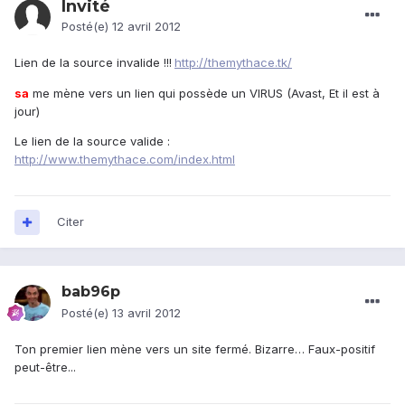
Invité
Posté(e)
12 avril 2012
Lien de la source invalide !!!
http://themythace.tk/
sa
me mène vers un lien qui possède un VIRUS (Avast, Et il est à
jour)
Le lien de la source valide :
http://www.themythace.com/index.html
Citer
bab96p
Posté(e)
13 avril 2012
Ton premier lien mène vers un site fermé. Bizarre… Faux-positif
peut-être...