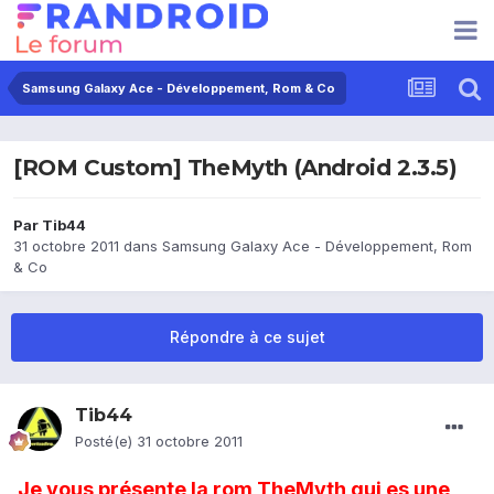
Samsung Galaxy Ace - Développement, Rom & Co
[ROM Custom] TheMyth (Android 2.3.5)
Par
Tib44
31 octobre 2011
dans
Samsung Galaxy Ace - Développement, Rom
& Co
Répondre à ce sujet
Tib44
Posté(e)
31 octobre 2011
Je vous présente la rom TheMyth qui es une