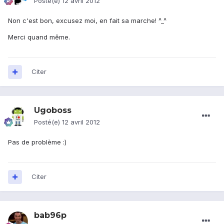
Posté(e)
12 avril 2012
Non c'est bon, excusez moi, en fait sa marche! ^_^
Merci quand même.
Citer
Ugoboss
Posté(e)
12 avril 2012
Pas de problème :)
Citer
bab96p