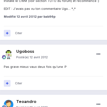
Installe le CWM (voir section TUTO du forum) et recommence :)
EDIT : J'avais pas vu ton commentaire Ugo… *_*
Modifié
12 avril 2012
par bab96p
Citer
Ugoboss
Posté(e)
12 avril 2012
Pas grave mieux vaux deux fois qu'une :P
Citer
Teoandro