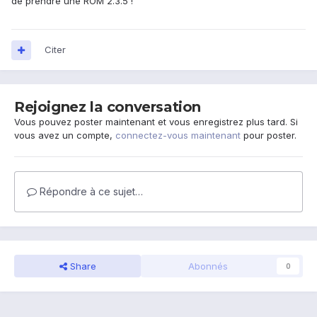
de prendre une ROM 2.3.5 !
Citer
Rejoignez la conversation
Vous pouvez poster maintenant et vous enregistrez plus tard. Si
vous avez un compte,
connectez-vous maintenant
pour poster.
Répondre à ce sujet…
Share
Abonnés
0