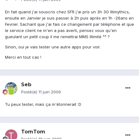
En fait quand j'ai souscris chez SFR j'ai pris un 3h 3G Illimythics,
ensuite en Janvier je suis passer à 2h puis après en 1h -26ans en
Fevrier. Sachant que j'ai fais ce changement par téléphone et que
le service client ne m'en a pas averti, pensez vous qu'en
gueulant un petit coup il me remettrai MMS Illimité ^^ ?
Sinon, oui je vais tester une autre apps pour voir.
Merci en tout cas !
Seb
Posté(e)
11 juin 2009
Tu peux tester, mais ça m'étonnerait :D
TomTom