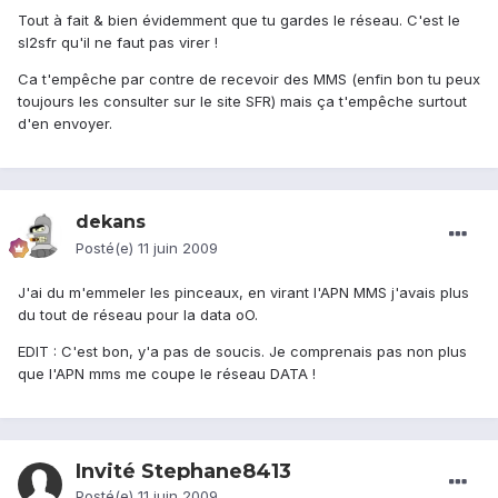
Tout à fait & bien évidemment que tu gardes le réseau. C'est le
sl2sfr qu'il ne faut pas virer !
Ca t'empêche par contre de recevoir des MMS (enfin bon tu peux
toujours les consulter sur le site SFR) mais ça t'empêche surtout
d'en envoyer.
dekans
Posté(e)
11 juin 2009
J'ai du m'emmeler les pinceaux, en virant l'APN MMS j'avais plus
du tout de réseau pour la data oO.
EDIT : C'est bon, y'a pas de soucis. Je comprenais pas non plus
que l'APN mms me coupe le réseau DATA !
Invité Stephane8413
Posté(e)
11 juin 2009