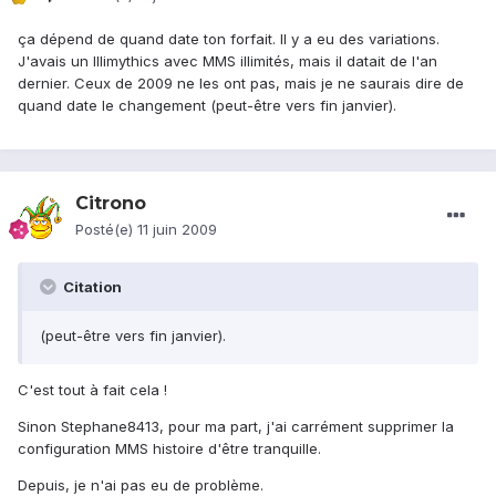
ça dépend de quand date ton forfait. Il y a eu des variations.
J'avais un Illimythics avec MMS illimités, mais il datait de l'an
dernier. Ceux de 2009 ne les ont pas, mais je ne saurais dire de
quand date le changement (peut-être vers fin janvier).
Citrono
Posté(e)
11 juin 2009
Citation
(peut-être vers fin janvier).
C'est tout à fait cela !
Sinon Stephane8413, pour ma part, j'ai carrément supprimer la
configuration MMS histoire d'être tranquille.
Depuis, je n'ai pas eu de problème.