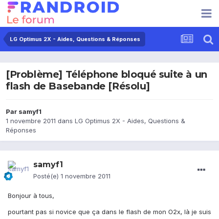
LG Optimus 2X - Aides, Questions & Réponses
[Problème] Téléphone bloqué suite à un
flash de Basebande [Résolu]
Par
samyf1
1 novembre 2011
dans
LG Optimus 2X - Aides, Questions &
Réponses
samyf1
Posté(e)
1 novembre 2011
Bonjour à tous,
pourtant pas si novice que ça dans le flash de mon O2x, là je suis