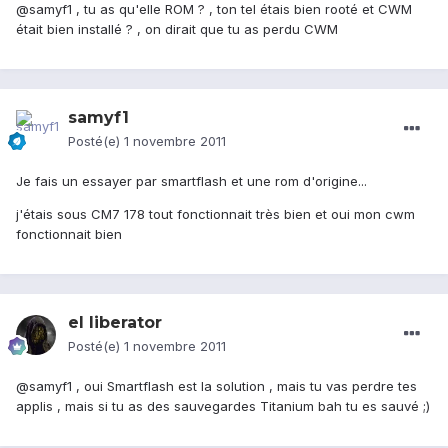
@samyf1 , tu as qu'elle ROM ? , ton tel étais bien rooté et CWM
était bien installé ? , on dirait que tu as perdu CWM
samyf1
Posté(e)
1 novembre 2011
Je fais un essayer par smartflash et une rom d'origine...
j'étais sous CM7 178 tout fonctionnait très bien et oui mon cwm
fonctionnait bien
el liberator
Posté(e)
1 novembre 2011
@samyf1 , oui Smartflash est la solution , mais tu vas perdre tes
applis , mais si tu as des sauvegardes Titanium bah tu es sauvé ;)