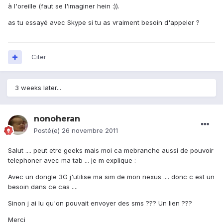
à l'oreille (faut se l'imaginer hein :)).
as tu essayé avec Skype si tu as vraiment besoin d'appeler ?
Citer
3 weeks later...
nonoheran
Posté(e)
26 novembre 2011
Salut .... peut etre geeks mais moi ca mebranche aussi de pouvoir
telephoner avec ma tab ... je m explique :
Avec un dongle 3G j'utilise ma sim de mon nexus .... donc c est un
besoin dans ce cas ....
Sinon j ai lu qu'on pouvait envoyer des sms ??? Un lien ???
Merci