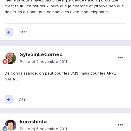
même si vous n'avez pas d'idée, parceque tfason, j'crois que
c'est foutu: ça fait deux jours que je cherche et j'trouve rien que
des trucs qui sont pas compatibles avec mon telephone.
Citer
SylvainLeCornec
Posté(e)
5 novembre 2011
De connaissance, on peut pour les SMS, mais pour les APPEl
NADa ....
Citer
kuroshinta
Posté(e)
5 novembre 2011