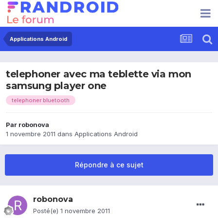
Applications Android
telephoner avec ma teblette via mon
samsung player one
telephoner bluetooth
Par
robonova
1 novembre 2011
dans
Applications Android
Répondre à ce sujet
robonova
Posté(e)
1 novembre 2011