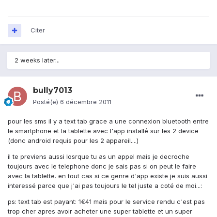
Citer
2 weeks later...
bully7013
Posté(e)
6 décembre 2011
pour les sms il y a text tab grace a une connexion bluetooth entre
le smartphone et la tablette avec l'app installé sur les 2 device
(donc android requis pour les 2 appareil....)
il te previens aussi losrque tu as un appel mais je decroche
toujours avec le telephone donc je sais pas si on peut le faire
avec la tablette. en tout cas si ce genre d'app existe je suis aussi
interessé parce que j'ai pas toujours le tel juste a coté de moi...:
ps: text tab est payant: 1€41 mais pour le service rendu c'est pas
trop cher apres avoir acheter une super tablette et un super