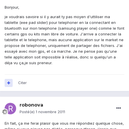
Bonjour,
je voudrais savoire si il y aurait ty pas moyen d'uttiliser ma
tablette (eee pad slider) pour telephoner en la connectant en
bluetooth sur mon telephone (samsung player one) comme le font
certains gps ou kits main libre de voiture. J'arrive a connecter la
tablette et le telephone, mais aucune application sur le market ne
propose de telephoner, uniquement de partager des fichiers. J'ai
essayé avec mon gps, et ca marche. Je ne pense pas qu'une
telle application soit impossible à réalise, donc si quelqu'un a
déja vu ça,je suis preneur.
Citer
robonova
Posté(e)
1 novembre 2011
En fait, ça me ferai plaisir que vous me répondiez quelque chose,