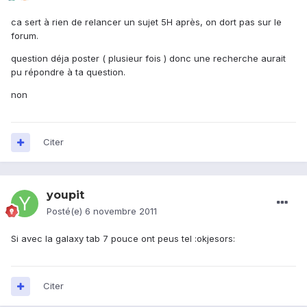
ca sert à rien de relancer un sujet 5H après, on dort pas sur le
forum.
question déja poster ( plusieur fois ) donc une recherche aurait
pu répondre à ta question.
non
Citer
youpit
Posté(e)
6 novembre 2011
Si avec la galaxy tab 7 pouce ont peus tel :okjesors:
Citer