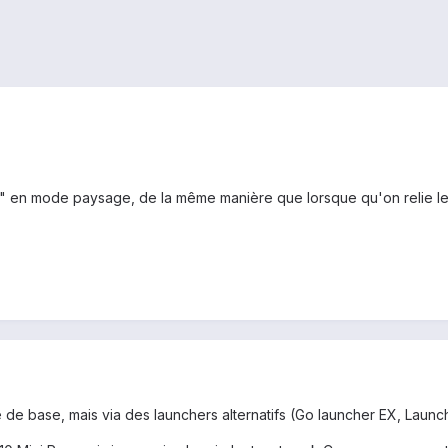
au" en mode paysage, de la même manière que lorsque qu'on relie le
e base, mais via des launchers alternatifs (Go launcher EX, Launcher 