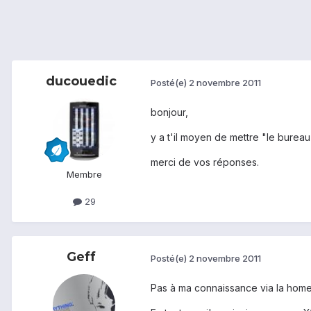
ducouedic
Posté(e)
2 novembre 2011
bonjour,
y a t'il moyen de mettre "le bure
merci de vos réponses.
Membre
29
Geff
Posté(e)
2 novembre 2011
Pas à ma connaissance via la home d