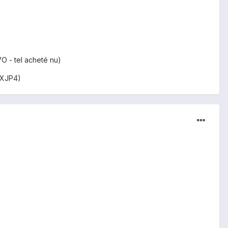
O - tel acheté nu)
XXJP4)