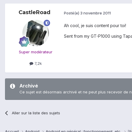
CastleRoad
Posté(e)
3 novembre 2011
Ah cool, je suis content pour toi!
Sent from my GT-P1000 using Tapa
Super modérateur
7,2k
Archivé
Ce sujet est désormais archivé et ne peut plus recevoir de 
Aller sur la liste des sujets
Accueil
Android
Android en général : fonctionnement, etc.
[R