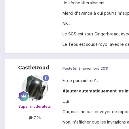
Je sèche littéralement !
Merci d'avance à qui pourra m'app
NB :
Le SGS est sous Gingerbread, avec
Le Teos est sous Froyo, avec le d
CastleRoad
Posté(e)
3 novembre 2011
Et ce paramètre ? :
Ajouter automatiquement les in
Oui
Super modérateur
Oui, mais ne pas envoyer de rappe
7,2k
Non, n'afficher que les invitations