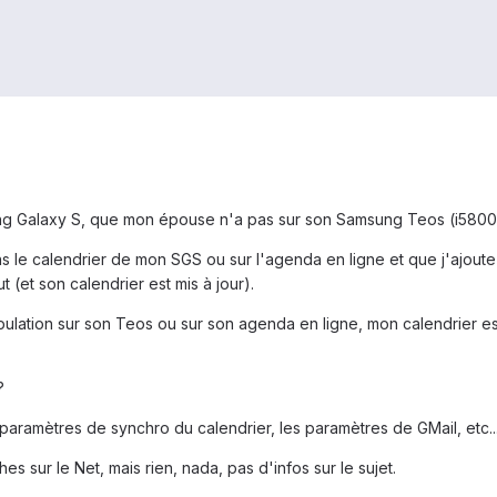
ung Galaxy S, que mon épouse n'a pas sur son Samsung Teos (i5800
 le calendrier de mon SGS ou sur l'agenda en ligne et que j'ajoute
ut (et son calendrier est mis à jour).
lation sur son Teos ou sur son agenda en ligne, mon calendrier est 
?
 paramètres de synchro du calendrier, les paramètres de GMail, etc..
s sur le Net, mais rien, nada, pas d'infos sur le sujet.