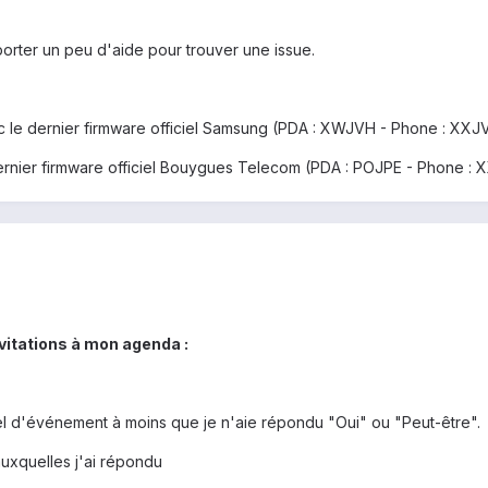
orter un peu d'aide pour trouver une issue.
 le dernier firmware officiel Samsung (PDA : XWJVH - Phone : XXJV
ernier firmware officiel Bouygues Telecom (PDA : POJPE - Phone : 
vitations à mon agenda :
l d'événement à moins que je n'aie répondu "Oui" ou "Peut-être".
 auxquelles j'ai répondu