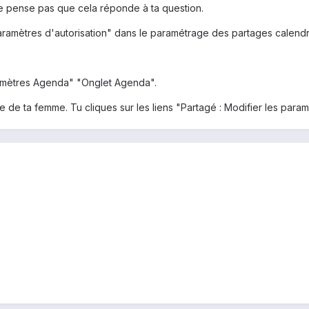
e ne pense pas que cela réponde à ta question.
aramètres d'autorisation" dans le paramétrage des partages calendr
ramètres Agenda" "Onglet Agenda".
e de ta femme. Tu cliques sur les liens "Partagé : Modifier les param