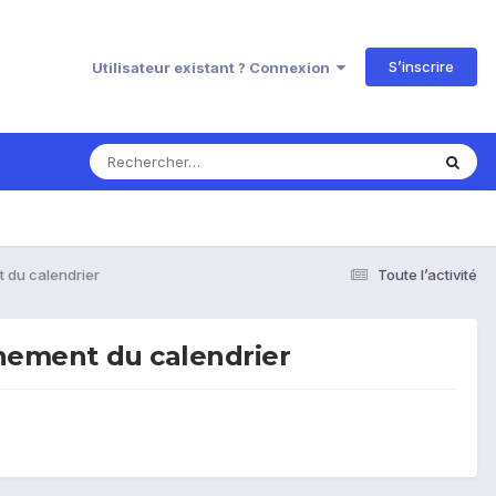
S’inscrire
Utilisateur existant ? Connexion
t du calendrier
Toute l’activité
ènement du calendrier