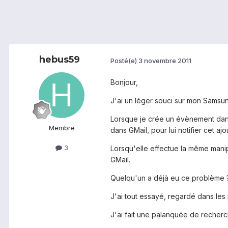
hebus59
Posté(e)
3 novembre 2011
Bonjour,
J'ai un léger souci sur mon Sams
Lorsque je crée un évènement dans
Membre
dans GMail, pour lui notifier cet ajo
3
Lorsqu'elle effectue la même manipu
GMail.
Quelqu'un a déjà eu ce problème 
J'ai tout essayé, regardé dans les
J'ai fait une palanquée de recherche