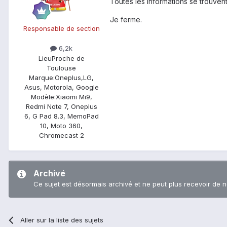
Toutes les informations se trouvent
Je ferme.
Responsable de section
6,2k
Lieu
Proche de
Toulouse
Marque:
Oneplus,LG,
Asus, Motorola, Google
Modèle:
Xiaomi Mi9,
Redmi Note 7, Oneplus
6, G Pad 8.3, MemoPad
10, Moto 360,
Chromecast 2
Archivé
Ce sujet est désormais archivé et ne peut plus recevoir de 
Aller sur la liste des sujets