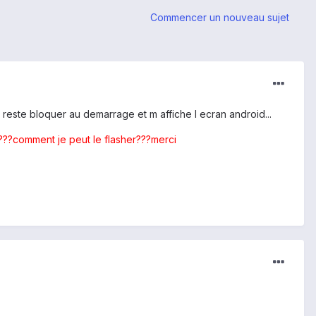
Commencer un nouveau sujet
el reste bloquer au demarrage et m affiche l ecran android...
???comment je peut le flasher???merci