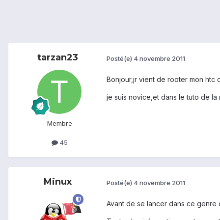
tarzan23
Posté(e)
4 novembre 2011
Bonjour,jr vient de rooter mon htc d
je suis novice,et dans le tuto de 
Membre
45
Minux
Posté(e)
4 novembre 2011
Avant de se lancer dans ce genre 