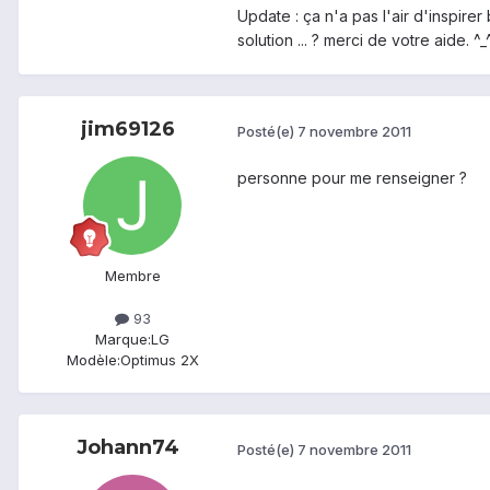
Update : ça n'a pas l'air d'inspir
solution ... ? merci de votre aide. ^_
jim69126
Posté(e)
7 novembre 2011
personne pour me renseigner ?
Membre
93
Marque:
LG
Modèle:
Optimus 2X
Johann74
Posté(e)
7 novembre 2011