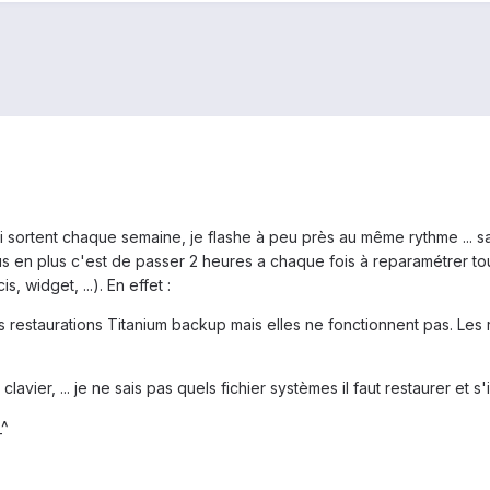
sortent chaque semaine, je flashe à peu près au même rythme ... sauv
 en plus c'est de passer 2 heures a chaque fois à reparamétrer tout l
 widget, ...). En effet :
es restaurations Titanium backup mais elles ne fonctionnent pas. Les
avier, ... je ne sais pas quels fichier systèmes il faut restaurer et s
_^