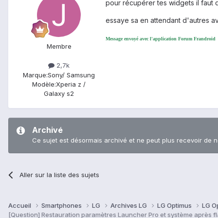
pour récupérer tes widgets il faut
essaye sa en attendant d'autres avi
Message envoyé avec l'application Forum Frandroid
Membre
2,7k
Marque:
Sony/ Samsung
Modèle:
Xperia z /
Galaxy s2
Archivé
Ce sujet est désormais archivé et ne peut plus recevoir de 
Aller sur la liste des sujets
Accueil
Smartphones
LG
Archives LG
LG Optimus
LG O
[Question] Restauration paramètres Launcher Pro et système après f