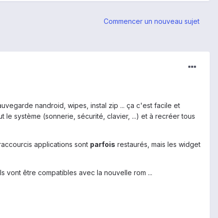
Commencer un nouveau sujet
egarde nandroid, wipes, instal zip ... ça c'est facile et
e système (sonnerie, sécurité, clavier, ...) et à recréer tous
 raccourcis applications sont
parfois
restaurés, mais les widget
'ils vont être compatibles avec la nouvelle rom ...