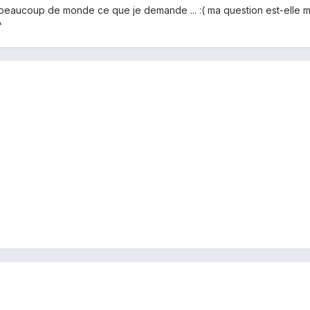
er beaucoup de monde ce que je demande ... :( ma question est-elle m
^