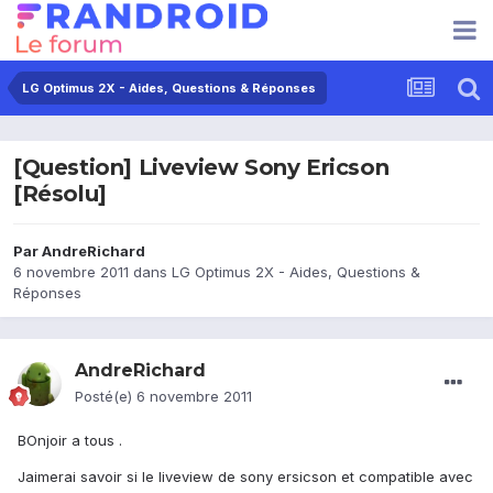
LG Optimus 2X - Aides, Questions & Réponses
[Question] Liveview Sony Ericson
[Résolu]
Par
AndreRichard
6 novembre 2011
dans
LG Optimus 2X - Aides, Questions &
Réponses
AndreRichard
Posté(e)
6 novembre 2011
BOnjoir a tous .
Jaimerai savoir si le liveview de sony ersicson et compatible avec