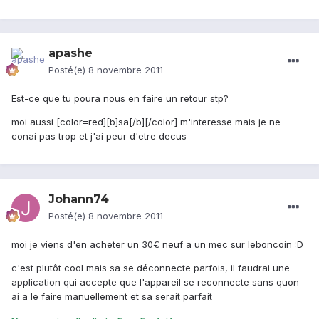
apashe
Posté(e)
8 novembre 2011
Est-ce que tu poura nous en faire un retour stp?
moi aussi [color=red][b]sa[/b][/color] m'interesse mais je ne
conai pas trop et j'ai peur d'etre decus
Johann74
Posté(e)
8 novembre 2011
moi je viens d'en acheter un 30€ neuf a un mec sur leboncoin :D
c'est plutôt cool mais sa se déconnecte parfois, il faudrai une
application qui accepte que l'appareil se reconnecte sans quon
ai a le faire manuellement et sa serait parfait