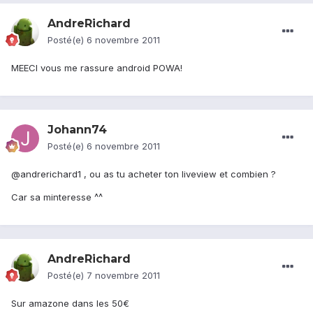
AndreRichard
Posté(e)
6 novembre 2011
MEECI vous me rassure android POWA!
Johann74
Posté(e)
6 novembre 2011
@andrerichard1 , ou as tu acheter ton liveview et combien ?
Car sa minteresse ^^
AndreRichard
Posté(e)
7 novembre 2011
Sur amazone dans les 50€