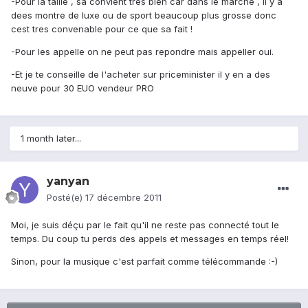
-Pour la taille , sa convient tres bien car dans le marche , il y a
dees montre de luxe ou de sport beaucoup plus grosse donc
cest tres convenable pour ce que sa fait !
-Pour les appelle on ne peut pas repondre mais appeller oui.
-Et je te conseille de l'acheter sur priceminister il y en a des
neuve pour 30 EUO vendeur PRO
1 month later...
yanyan
Posté(e)
17 décembre 2011
Moi, je suis déçu par le fait qu'il ne reste pas connecté tout le
temps. Du coup tu perds des appels et messages en temps réel!
Sinon, pour la musique c'est parfait comme télécommande :-)