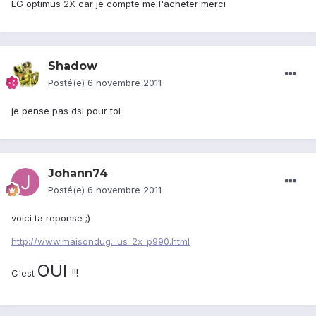
LG optimus 2X car je compte me l'acheter merci
Shadow
Posté(e)
6 novembre 2011
je pense pas dsl pour toi
Johann74
Posté(e)
6 novembre 2011
voici ta reponse ;)
http://www.maisondug...us_2x_p990.html
OUI
!!!
C'est