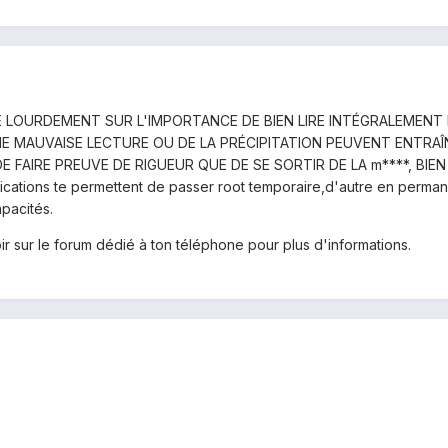
ISTE LOURDEMENT SUR L'IMPORTANCE DE BIEN LIRE INTÉGRALEMEN
NE MAUVAISE LECTURE OU DE LA PRÉCIPITATION PEUVENT ENTRA
DE FAIRE PREUVE DE RIGUEUR QUE DE SE SORTIR DE LA m****, BIE
cations te permettent de passer root temporaire,d'autre en permanen
apacités.
voir sur le forum dédié à ton téléphone pour plus d'informations.