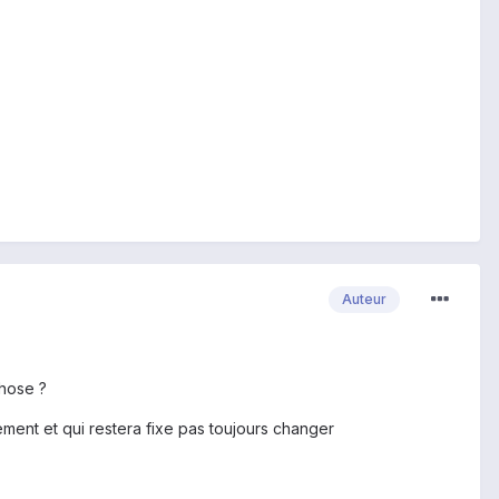
Auteur
chose ?
ement et qui restera fixe pas toujours changer