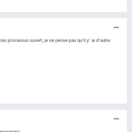
utres processus ouvert, je ne pense pas qu'il y' ai d'autre
mporaires).