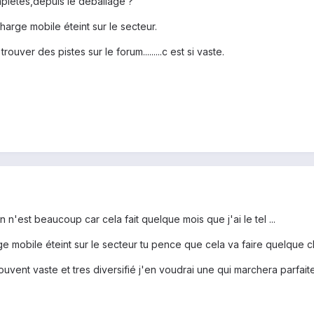
plétes,depuis le déballage ?
arge mobile éteint sur le secteur.
ouver des pistes sur le forum.........c est si vaste.
 n'est beaucoup car cela fait quelque mois que j'ai le tel ...
 mobile éteint sur le secteur tu pence que cela va faire quelque 
uvent vaste et tres diversifié j'en voudrai une qui marchera parfait