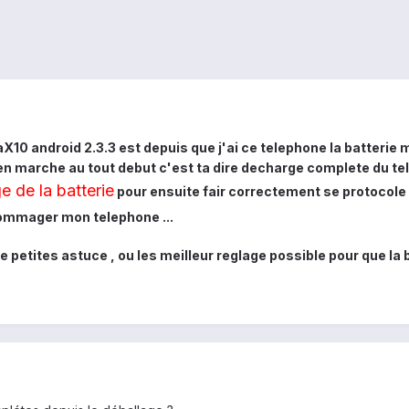
aX10 android 2.3.3 est depuis que j'ai ce telephone la batterie m'
e en marche au tout debut c'est ta dire decharge complete du t
e de la batterie
pour ensuite fair correctement se protocole
ommager mon telephone ...
 petites astuce , ou les meilleur reglage possible pour que la 