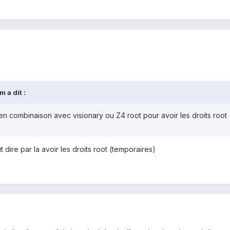
 a dit :
 en combinaison avec visionary ou Z4 root pour avoir les droits root 
ire par la avoir les droits root (temporaires)