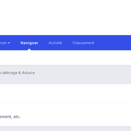
orum
Naviguer
Activité
Classement
calibrage & Astuce
ement, etc.