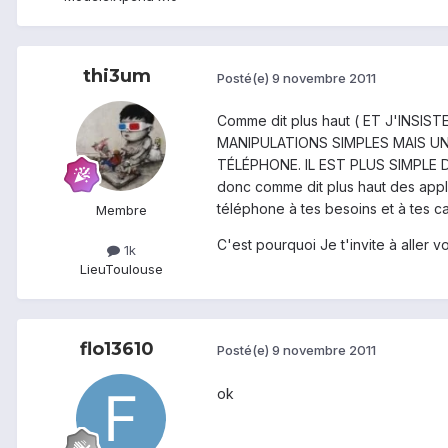
thi3um
Posté(e)
9 novembre 2011
Comme dit plus haut ( ET J'INS
MANIPULATIONS SIMPLES MAIS U
TÉLÉPHONE. IL EST PLUS SIMPLE 
donc comme dit plus haut des appli
téléphone à tes besoins et à tes c
Membre
C'est pourquoi Je t'invite à aller 
1k
Lieu
Toulouse
flo13610
Posté(e)
9 novembre 2011
ok