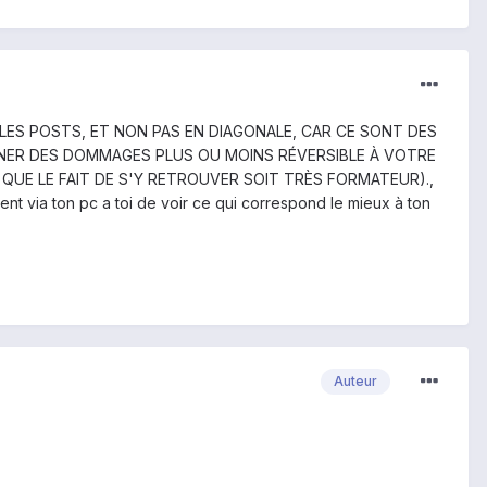
T LES POSTS, ET NON PAS EN DIAGONALE, CAR CE SONT DES
ÎNER DES DOMMAGES PLUS OU MOINS RÉVERSIBLE À VOTRE
N QUE LE FAIT DE S'Y RETROUVER SOIT TRÈS FORMATEUR).,
t via ton pc a toi de voir ce qui correspond le mieux à ton
Auteur