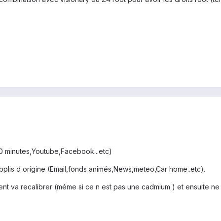
20 minutes,Youtube,Facebook...etc)
 applis d origine (Email,fonds animés,News,meteo,Car home..etc).
ent va recalibrer (méme si ce n est pas une cadmium ) et ensuite n