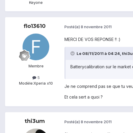
Keyone
flo13610
Posté(e)
8 novembre 2011
MERCI DE VOS REPONSE !! :)
Le 08/11/2011 à 04:24, thi3um
Membre
Batterycalibration sur le market
5
Modèle:
Xperia x10
Je ne comprend pas se que tu veut d
Et cela sert a quoi ?
thi3um
Posté(e)
8 novembre 2011