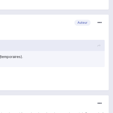
Auteur
(temporaires).