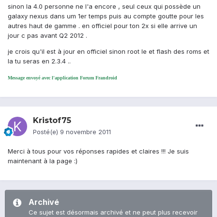
sinon la 4.0 personne ne l'a encore , seul ceux qui possède un
galaxy nexus dans um 1er temps puis au compte goutte pour les
autres haut de gamme . en officiel pour ton 2x si elle arrive un
jour c pas avant Q2 2012 .
je crois qu'il est à jour en officiel sinon root le et flash des roms et
la tu seras en 2.3.4 ..
Message envoyé avec l'application Forum Frandroid
Kristof75
Posté(e)
9 novembre 2011
Merci à tous pour vos réponses rapides et claires !!! Je suis
maintenant à la page :)
Archivé
Ce sujet est désormais archivé et ne peut plus recevoir