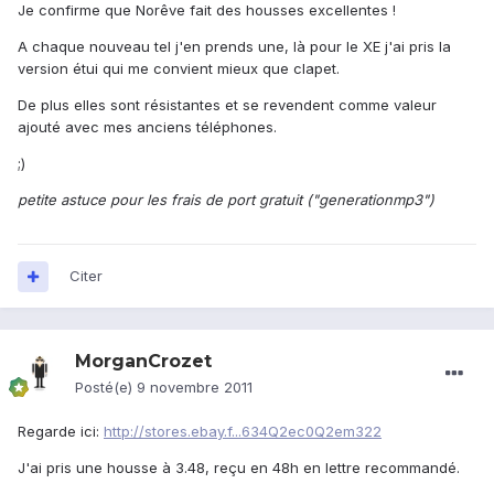
Je confirme que Norêve fait des housses excellentes !
A chaque nouveau tel j'en prends une, là pour le XE j'ai pris la
version étui qui me convient mieux que clapet.
De plus elles sont résistantes et se revendent comme valeur
ajouté avec mes anciens téléphones.
;)
petite astuce pour les frais de port gratuit ("generationmp3")
Citer
MorganCrozet
Posté(e)
9 novembre 2011
Regarde ici:
http://stores.ebay.f...634Q2ec0Q2em322
J'ai pris une housse à 3.48, reçu en 48h en lettre recommandé.