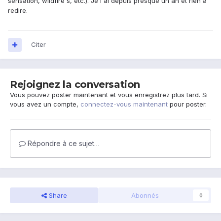
sensation, wildfire s, etc.). Je l'ai depuis presque un an et rien à
redire.
Citer
Rejoignez la conversation
Vous pouvez poster maintenant et vous enregistrez plus tard. Si
vous avez un compte,
connectez-vous maintenant
pour poster.
Répondre à ce sujet…
Share
Abonnés
0