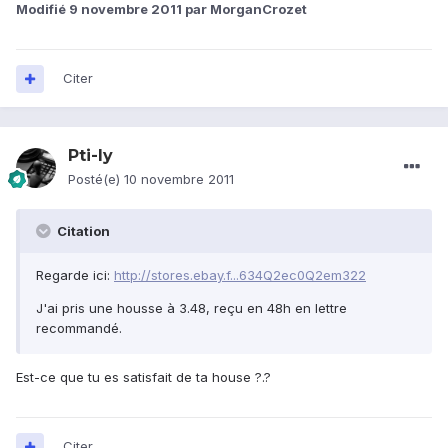
Modifié
9 novembre 2011
par MorganCrozet
Citer
Pti-ly
Posté(e)
10 novembre 2011
Citation
Regarde ici:
http://stores.ebay.f...634Q2ec0Q2em322
J'ai pris une housse à 3.48, reçu en 48h en lettre
recommandé.
Est-ce que tu es satisfait de ta house ?.?
Citer