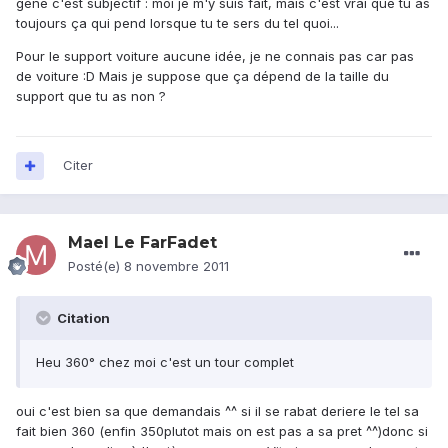
gène c'est subjectif : moi je m'y suis fait, mais c'est vrai que tu as
toujours ça qui pend lorsque tu te sers du tel quoi...
Pour le support voiture aucune idée, je ne connais pas car pas
de voiture :D Mais je suppose que ça dépend de la taille du
support que tu as non ?
Citer
Mael Le FarFadet
Posté(e)
8 novembre 2011
Citation
Heu 360° chez moi c'est un tour complet
oui c'est bien sa que demandais ^^ si il se rabat deriere le tel sa
fait bien 360 (enfin 350plutot mais on est pas a sa pret ^^)donc si