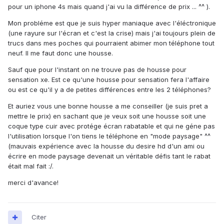
pour un iphone 4s mais quand j'ai vu la différence de prix ... ^^ ).
Mon probléme est que je suis hyper maniaque avec l'éléctronique
(une rayure sur l'écran et c'est la crise) mais j'ai toujours plein de
trucs dans mes poches qui pourraient abimer mon téléphone tout
neuf. Il me faut donc une housse.
Sauf que pour l'instant on ne trouve pas de housse pour
sensation xe. Est ce qu'une housse pour sensation fera l'affaire
ou est ce qu'il y a de petites différences entre les 2 téléphones?
Et auriez vous une bonne housse a me conseiller (je suis pret a
mettre le prix) en sachant que je veux soit une housse soit une
coque type cuir avec protége écran rabatable et qui ne géne pas
l'utilisation lorsque l'on tiens le téléphone en "mode paysage" ^^
(mauvais expérience avec la housse du desire hd d'un ami ou
écrire en mode paysage devenait un véritable défis tant le rabat
était mal fait :/.
merci d'avance!
Citer