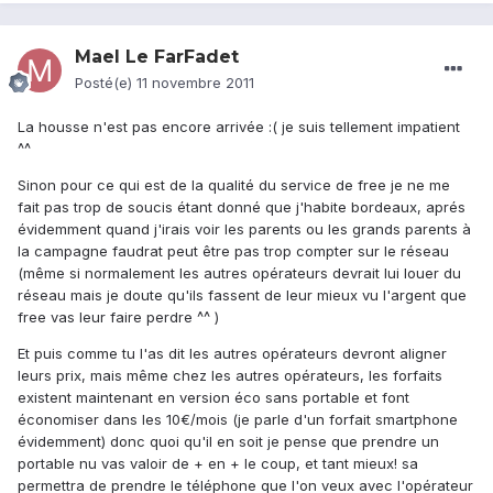
Mael Le FarFadet
Posté(e)
11 novembre 2011
La housse n'est pas encore arrivée :( je suis tellement impatient
^^
Sinon pour ce qui est de la qualité du service de free je ne me
fait pas trop de soucis étant donné que j'habite bordeaux, aprés
évidemment quand j'irais voir les parents ou les grands parents à
la campagne faudrat peut être pas trop compter sur le réseau
(même si normalement les autres opérateurs devrait lui louer du
réseau mais je doute qu'ils fassent de leur mieux vu l'argent que
free vas leur faire perdre ^^ )
Et puis comme tu l'as dit les autres opérateurs devront aligner
leurs prix, mais même chez les autres opérateurs, les forfaits
existent maintenant en version éco sans portable et font
économiser dans les 10€/mois (je parle d'un forfait smartphone
évidemment) donc quoi qu'il en soit je pense que prendre un
portable nu vas valoir de + en + le coup, et tant mieux! sa
permettra de prendre le téléphone que l'on veux avec l'opérateur