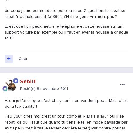
^^
du coup je me permet de te poser une ou 2 question: le rabat se
rabat 'il complétement (à 360°) ?Et il ne géne vraiment pas ?
Et est que l'on peux mettre le téléphone et cette housse sur un
support voiture par exemple ou il faut enlever la housse a chaque
fois?
Citer
Sébi11
Posté(e)
8 novembre 2011
Et oui je t'ai dit que c'est cher, car ils en vendent peu :( Mais c'est
de la top qualité !
Heu 360° chez moi c'est un tour complet :P Mais à 180° oui il se
rebat, ce qu'il faut que quand tu tiens le tel en mode paysage par
ex tu peux tout à fait le replier derrière le tel :) Par contre pour la