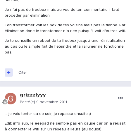
Je n'ai pas de freebox mais au vue de ton commentaire il faut
procéder par élimination.
Ton transformer voit les box de tes voisins mais pas la tienne. Par
élimination donc le transformer n'a rien puisqu'il voit d'autres wifi.
Je te conseille un reboot de ta freebox jusqu’à une réinitialisation
au cas ou le simple fait de l'éteindre et la rallumer ne fonctionne
pas.
Citer
grizzzlyyy
Posté(e)
9 novembre 2011
... je vais tenter ca ce soir, je repasse ensuite ;)
Edit: info sup, le eeepad ne semble pas en cause car on a réussit
à connecter le wifi sur un réseau ailleurs (au boulot).