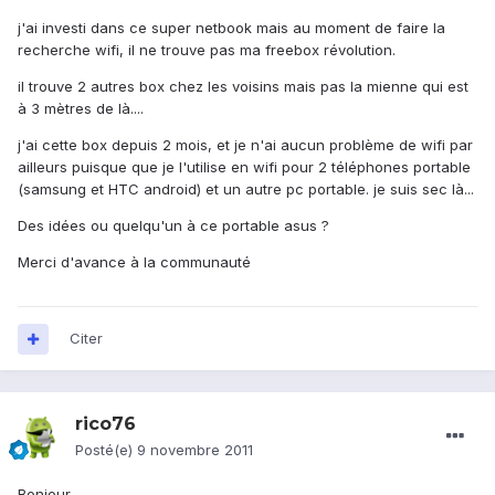
j'ai investi dans ce super netbook mais au moment de faire la
recherche wifi, il ne trouve pas ma freebox révolution.
il trouve 2 autres box chez les voisins mais pas la mienne qui est
à 3 mètres de là....
j'ai cette box depuis 2 mois, et je n'ai aucun problème de wifi par
ailleurs puisque que je l'utilise en wifi pour 2 téléphones portable
(samsung et HTC android) et un autre pc portable. je suis sec là...
Des idées ou quelqu'un à ce portable asus ?
Merci d'avance à la communauté
Citer
rico76
Posté(e)
9 novembre 2011
Bonjour,