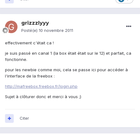
grizzzlyyy
Posté(e)
10 novembre 2011
effectivement c'était ca !
je suis passé en canal 1 (la box était était sur le 12) et parfait, ca
fonctionne.
pour les newbie comme moi, cela se passe ici pour accéder à
l'interface de la freebox :
http://mafreebox.freebox.fr/login.php
Sujet à clôturer donc et merci à vous ;)
Citer