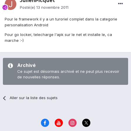
JulienPicquet
Posté(e)
13 novembre 2011
Pour le framework il y a un turoriel complet dans la categorie
personalisation Android
Pour go locker, telecharge l'apk sur le net et installe le, ca
marche :-)
Archivé
Ce sujet est désormais archivé et ne peut plus recevoir
de nouvelles réponses.
Aller sur la liste des sujets