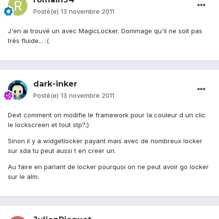
Posté(e)
13 novembre 2011
J'en ai trouvé un avec MagicLocker. Dommage qu'il ne soit pas
très fluide... :(
dark-inker
Posté(e)
13 novembre 2011
Dext comment on modifie le framework pour la couleur d un clic
le lockscreen et tout stp?;)
Sinon il y a widgetlocker payant mais avec de nombreux locker
sur xda tu peut aussi t en creer un.
Au faire en parlant de locker pourquoi on ne peut avoir go locker
sur le alm.