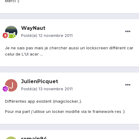
Merci :)
WayNaut
Posté(e)
12 novembre 2011
Je ne sais pas mais je chercher aussi un lockscreen différent car
celui de L'UI acer ...
JulienPicquet
Posté(e)
13 novembre 2011
Différentes app existent (magiclocker..).
Pour ma part j'utilise un locker modifié via le framework-res :)
romain94