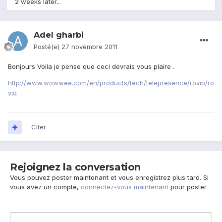
2 weeks later...
Adel gharbi
Posté(e)
27 novembre 2011
Bonjours Voila je pense que ceci devrais vous plaire .
http://www.wowwee.com/en/products/tech/telepresence/rovio/ro
vio
Citer
Rejoignez la conversation
Vous pouvez poster maintenant et vous enregistrez plus tard. Si
vous avez un compte,
connectez-vous maintenant
pour poster.