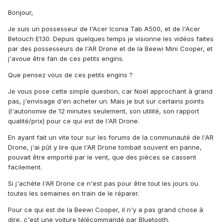
Bonjour,
Je suis un possesseur de l'Acer Iconia Tab A500, et de l'Acer
Betouch E130. Depuis quelques temps je visionne les vidéos faites
par des possesseurs de l'AR Drone et de la Beewi Mini Cooper, et
j'avoue être fan de ces petits engins.
Que pensez vous de ces petits engins ?
Je vous pose cette simple question, car Noël approchant à grand
pas, j'envisage d'en acheter un. Mais je but sur certains points
(l'autonomie de 12 minutes seulement, son utilité, son rapport
qualité/prix) pour ce qui est de l'AR Drone.
En ayant fait un vite tour sur les forums de la communauté de l'AR
Drone, j'ai pût y lire que l'AR Drone tombait souvent en panne,
pouvait être emporté par le vent, que des pièces se cassent
facilement.
Si j'achète l'AR Drone ce n'est pas pour être tout les jours ou
toutes les semaines en train de le réparer.
Pour ce qui est de la Beewi Cooper, il n'y a pas grand chose à
dire, c'est une voiture télécommandé par Bluetooth.