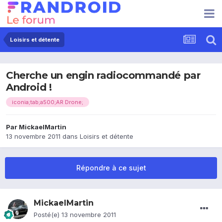
Loisirs et détente
Cherche un engin radiocommandé par
Android !
iconia;tab;a500;AR Drone;
Par
MickaelMartin
13 novembre 2011
dans
Loisirs et détente
Répondre à ce sujet
MickaelMartin
Posté(e)
13 novembre 2011