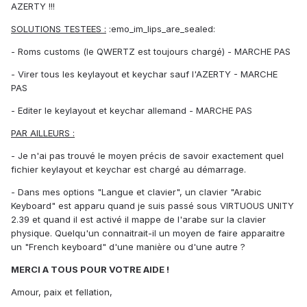
AZERTY !!!
SOLUTIONS TESTEES :
:emo_im_lips_are_sealed:
- Roms customs (le QWERTZ est toujours chargé) - MARCHE PAS
- Virer tous les keylayout et keychar sauf l'AZERTY - MARCHE
PAS
- Editer le keylayout et keychar allemand - MARCHE PAS
PAR AILLEURS :
- Je n'ai pas trouvé le moyen précis de savoir exactement quel
fichier keylayout et keychar est chargé au démarrage.
- Dans mes options "Langue et clavier", un clavier "Arabic
Keyboard" est apparu quand je suis passé sous VIRTUOUS UNITY
2.39 et quand il est activé il mappe de l'arabe sur la clavier
physique. Quelqu'un connaitrait-il un moyen de faire apparaitre
un "French keyboard" d'une manière ou d'une autre ?
MERCI A TOUS POUR VOTRE AIDE !
Amour, paix et fellation,