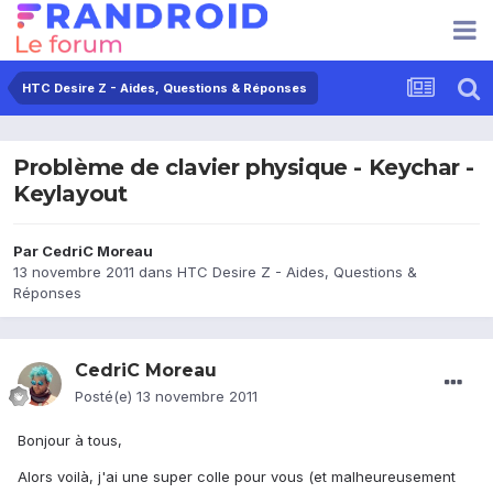
HTC Desire Z - Aides, Questions & Réponses
Problème de clavier physique - Keychar -
Keylayout
Par
CedriC Moreau
13 novembre 2011
dans
HTC Desire Z - Aides, Questions &
Réponses
CedriC Moreau
Posté(e)
13 novembre 2011
Bonjour à tous,
Alors voilà, j'ai une super colle pour vous (et malheureusement