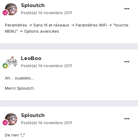
Sploutch
Posté(e)
14 novembre 2011
Paramètres -> Sans fil et réseaux -> Paramètres WiFi -> "touche
MENU" -> Options avancées
LeoBoo
Posté(e)
14 novembre 2011
Ah… ouaiiiiiiis…
Merci Sploutch
Sploutch
Posté(e)
14 novembre 2011
De rien ^_^