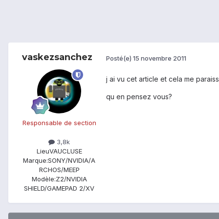
vaskezsanchez
Posté(e)
15 novembre 2011
j ai vu cet article et cela me parais
qu en pensez vous?
Responsable de section
3,8k
Lieu
VAUCLUSE
Marque:
SONY/NVIDIA/A
RCHOS/MEEP
Modèle:
Z2/NVIDIA
SHIELD/GAMEPAD 2/XV