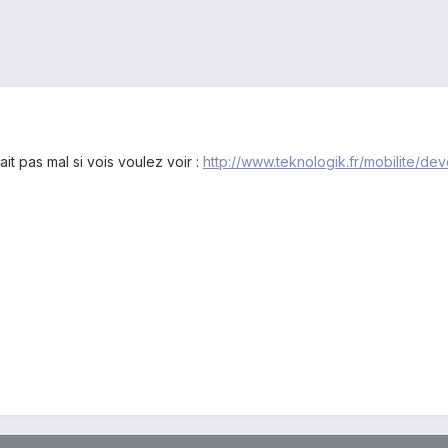
sait pas mal si vois voulez voir :
http://www.teknologik.fr/mobilite/