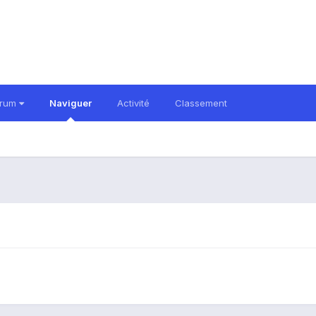
orum
Naviguer
Activité
Classement