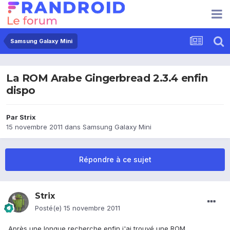
Samsung Galaxy Mini
La ROM Arabe Gingerbread 2.3.4 enfin
dispo
Par
Strix
15 novembre 2011
dans
Samsung Galaxy Mini
Répondre à ce sujet
Strix
Posté(e)
15 novembre 2011
Après une longue recherche enfin j'ai trouvé une ROM