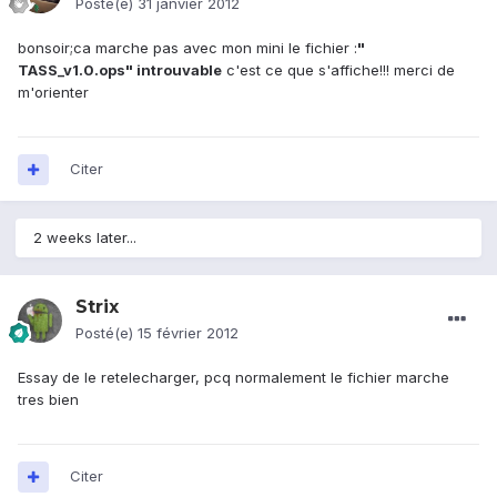
Posté(e)
31 janvier 2012
bonsoir;ca marche pas avec mon mini le fichier :
"
TASS_v1.0.ops" introuvable
c'est ce que s'affiche!!! merci de
m'orienter
Citer
2 weeks later...
Strix
Posté(e)
15 février 2012
Essay de le retelecharger, pcq normalement le fichier marche
tres bien
Citer