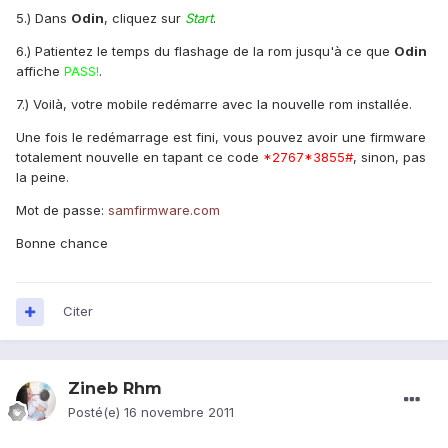
5.) Dans
Odin
, cliquez sur
Start
.
6.) Patientez le temps du flashage de la rom jusqu'à ce que
Odin
affiche
PASS!
.
7.) Voilà, votre mobile redémarre avec la nouvelle rom installée.
Une fois le redémarrage est fini, vous pouvez avoir une firmware
totalement nouvelle en tapant ce code
*2767*3855#
, sinon, pas
la peine.
Mot de passe:
samfirmware.com
Bonne chance
Citer
Zineb Rhm
Posté(e)
16 novembre 2011