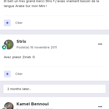
Et beh un tres grand merci Strix !! j'avais vraiment besoin de la
langue Arabe Sur mon Mini !
Citer
Strix
Posté(e)
16 novembre 2011
Avec plaisir Zineb :D
Citer
2 months later...
Kamel Bennoui