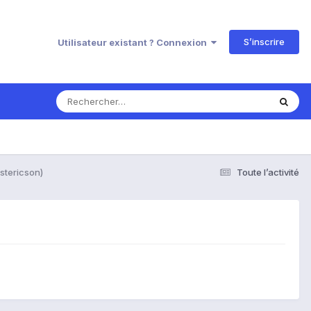
S’inscrire
Utilisateur existant ? Connexion
stericson)
Toute l’activité