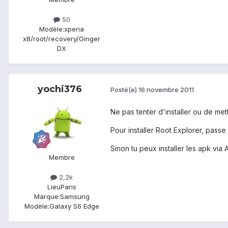
50
Modèle:
xperia
x8/root/recovery/Ginger
DX
yochi376
Posté(e)
16 novembre 2011
Ne pas tenter d'installer ou de me
Pour installer Root Explorer, passe 
Sinon tu peux installer les apk via
Membre
2,2k
Lieu
Paris
Marque:
Samsung
Modèle:
Galaxy S6 Edge