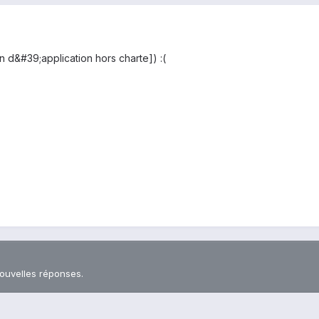
ion d&#39;application hors charte]) :(
nouvelles réponses.