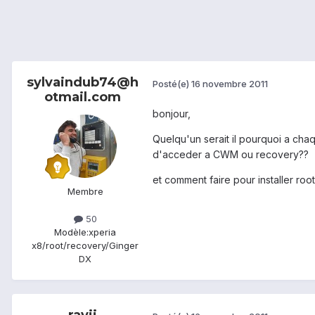
sylvaindub74@h
Posté(e)
16 novembre 2011
otmail.com
bonjour,
Quelqu'un serait il pourquoi a chaqu
d'acceder a CWM ou recovery??
et comment faire pour installer roo
Membre
50
Modèle:
xperia
x8/root/recovery/Ginger
DX