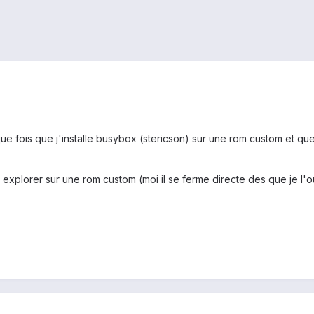
e fois que j'installe busybox (stericson) sur une rom custom et que je
t explorer sur une rom custom (moi il se ferme directe des que je l'