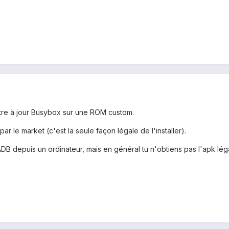
ttre à jour Busybox sur une ROM custom.
par le market (c'est la seule façon légale de l'installer).
 ADB depuis un ordinateur, mais en général tu n'obtiens pas l'apk léga