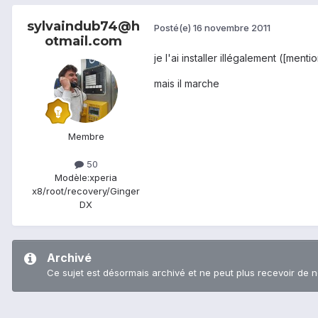
sylvaindub74@h
Posté(e)
16 novembre 2011
otmail.com
je l'ai installer illégalement ([ment
mais il marche
Membre
50
Modèle:
xperia
x8/root/recovery/Ginger
DX
Archivé
Ce sujet est désormais archivé et ne peut plus recevoir de 