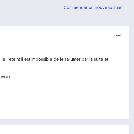
Commencer un nouveau sujet
 l'eteint il est impossible de le rallumer par la suite et
ouvre)