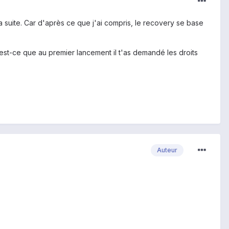
la suite. Car d'après ce que j'ai compris, le recovery se base
é, est-ce que au premier lancement il t'as demandé les droits
Auteur