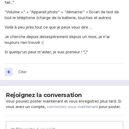
fail..."
"Volume +" + "Appareil photo" + "démarrer" = Ecran de test de
tout le téléphone (charge de la batterie, touches et autres)
Voilà à peu près tout ce que je peux vous dire ...
Je cherche depuis desespérement depuis un mois, je n'ai
toujours rien trouvé :(
Si quelqu'un peut m'aider, je suis preneur ! ^_^
Citer
Rejoignez la conversation
Vous pouvez poster maintenant et vous enregistrez plus tard. Si
vous avez un compte,
connectez-vous maintenant
pour poster.