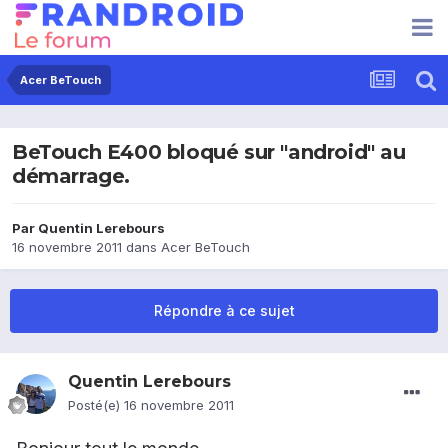
Acer BeTouch
BeTouch E400 bloqué sur "android" au
démarrage.
Par
Quentin Lerebours
16 novembre 2011
dans
Acer BeTouch
Répondre à ce sujet
Quentin Lerebours
Posté(e)
16 novembre 2011