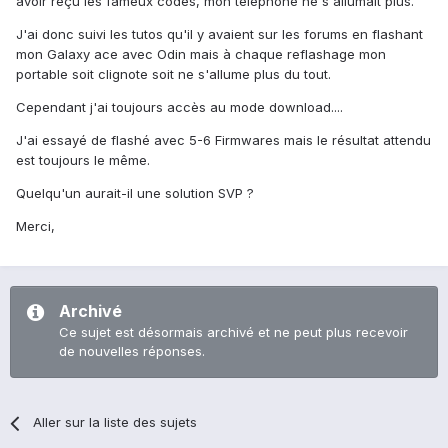
avoir reçu les fameux codes, mon téléphone ne s'allumait plus.
J'ai donc suivi les tutos qu'il y avaient sur les forums en flashant
mon Galaxy ace avec Odin mais à chaque reflashage mon
portable soit clignote soit ne s'allume plus du tout.
Cependant j'ai toujours accès au mode download....
J'ai essayé de flashé avec 5-6 Firmwares mais le résultat attendu
est toujours le même.
Quelqu'un aurait-il une solution SVP ?
Merci,
Archivé
Ce sujet est désormais archivé et ne peut plus recevoir
de nouvelles réponses.
Aller sur la liste des sujets