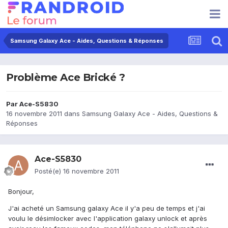
Samsung Galaxy Ace - Aides, Questions & Réponses
Problème Ace Brické ?
Par
Ace-S5830
16 novembre 2011
dans
Samsung Galaxy Ace - Aides, Questions &
Réponses
Ace-S5830
Posté(e)
16 novembre 2011
Bonjour,
J'ai acheté un Samsung galaxy Ace il y'a peu de temps et j'ai
voulu le désimlocker avec l'application galaxy unlock et après