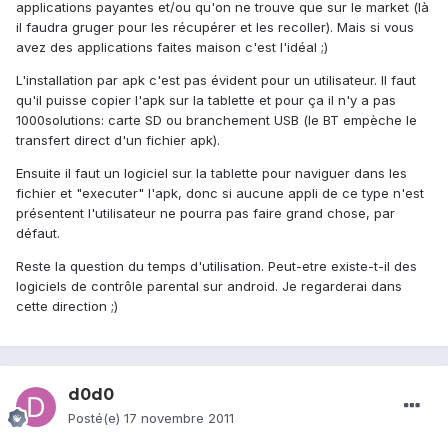
applications payantes et/ou qu'on ne trouve que sur le market (là
il faudra gruger pour les récupérer et les recoller). Mais si vous
avez des applications faites maison c'est l'idéal ;)
L'installation par apk c'est pas évident pour un utilisateur. Il faut
qu'il puisse copier l'apk sur la tablette et pour ça il n'y a pas
1000solutions: carte SD ou branchement USB (le BT empèche le
transfert direct d'un fichier apk).
Ensuite il faut un logiciel sur la tablette pour naviguer dans les
fichier et "executer" l'apk, donc si aucune appli de ce type n'est
présentent l'utilisateur ne pourra pas faire grand chose, par
défaut.
Reste la question du temps d'utilisation. Peut-etre existe-t-il des
logiciels de contrôle parental sur android. Je regarderai dans
cette direction ;)
d0d0
Posté(e)
17 novembre 2011