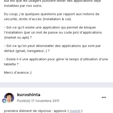
but est que les usagers puissent tester des applications déjà
installées par nos soins.
Du coup, j'ai quelques questions par rapport aux notions de
sécurité, droits d'accès (installation & cie).
- Est-ce qu'il existe une application qui permet de bloquer
l'installation (par un mot de passe ou code pin) d'applications
(market ou apk) ?
- Est-ce qu'on peut désinstaller des applications qui sont par
défaut (gmail, navigateur...) ?
- Existe-t-il une application pour gérer le temps d'utilisation d'une
tablette ?
Merci d'avance ;)
kuroshinta
Posté(e)
17 novembre 2011
première élément de réponse : applock (
market
)